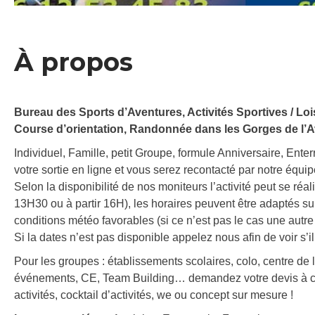
À propos
Bureau des Sports d’Aventures, Activités Sportives / Loisi
Course d’orientation, Randonnée dans les Gorges de l’
Individuel, Famille, petit Groupe, formule Anniversaire, Ent
votre sortie en ligne et vous serez recontacté par notre équipe
Selon la disponibilité de nos moniteurs l’activité peut se réali
13H30 ou à partir 16H), les horaires peuvent être adaptés su
conditions météo favorables (si ce n’est pas le cas une autr
Si la dates n’est pas disponible appelez nous afin de voir s’i
Pour les groupes : établissements scolaires, colo, centre de l
événements, CE, Team Building… demandez votre devis à con
activités, cocktail d’activités, we ou concept sur mesure !