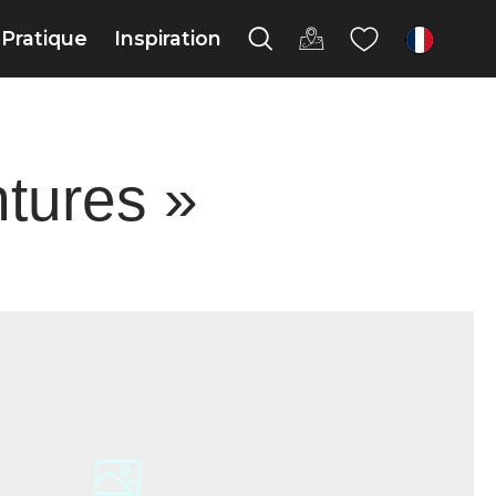
Pratique
Inspiration
fr
tures »