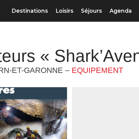
Destinations
Loisirs
Séjours
Agenda
eurs « Shark’Aven
ARN-ET-GARONNE –
EQUIPEMENT