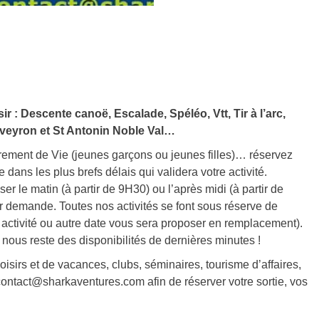
r : Descente canoë, Escalade, Spéléo, Vtt, Tir à l’arc,
Aveyron et St Antonin Noble Val…
errement de Vie (jeunes garçons ou jeunes filles)… réservez
 dans les plus brefs délais qui validera votre activité.
ser le matin (à partir de 9H30) ou l’après midi (à partir de
r demande. Toutes nos activités se font sous réserve de
e activité ou autre date vous sera proposer en remplacement).
l nous reste des disponibilités de dernières minutes !
oisirs et de vacances, clubs, séminaires, tourisme d’affaires,
tact@sharkaventures.com afin de réserver votre sortie, vos