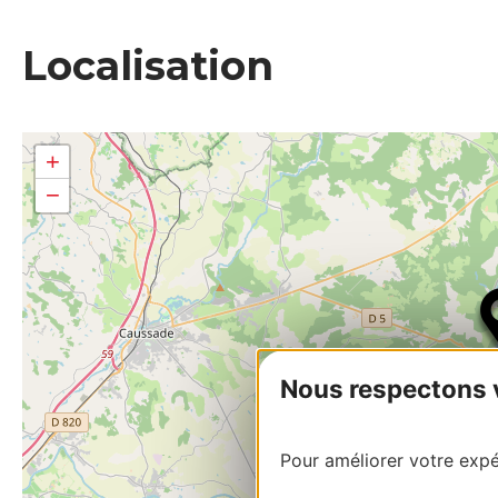
Localisation
+
−
Nous respectons vo
Pour améliorer votre expér