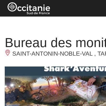
Panneau de gestion des cookies
Bureau des monit
SAINT-ANTONIN-NOBLE-VAL , T