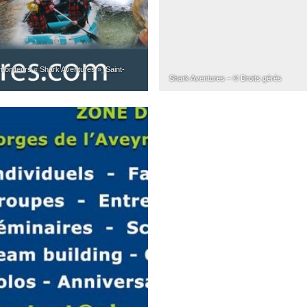
moniteurs « Shark’Aventures »_Saint-
Shark Aventures – © Droits gérés