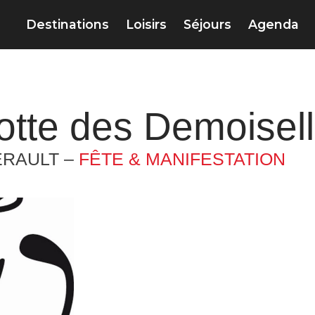
Destinations
Loisirs
Séjours
Agenda
otte des Demoisel
ÉRAULT –
FÊTE & MANIFESTATION