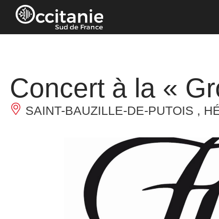
Panneau de gestion des cookies
Concert à la « Gr
SAINT-BAUZILLE-DE-PUTOIS , H