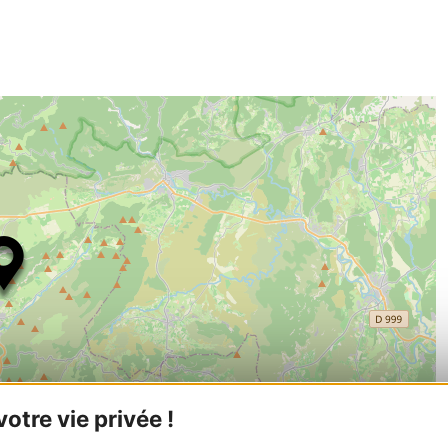
tre vie privée !