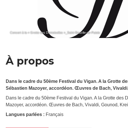
Concert à la « Grotte des Demoiselles »_Saint-Bauzille-de-Putois
À propos
Dans le cadre du 50ème Festival du Vigan. A la Grotte des
Sébastien Mazoyer, accordéon. Œuvres de Bach, Vivaldi, 
Dans le cadre du 50ème Festival du Vigan. A la Grotte des D
Mazoyer, accordéon. Œuvres de Bach, Vivaldi, Gounod, Kreis
Langues parlées :
Français