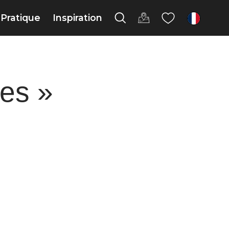
Pratique
Inspiration
fr
les »