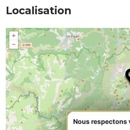
Localisation
+
−
Nous respectons vo