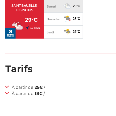
Tarifs
À partir de
25€
/
À partir de
18€
/