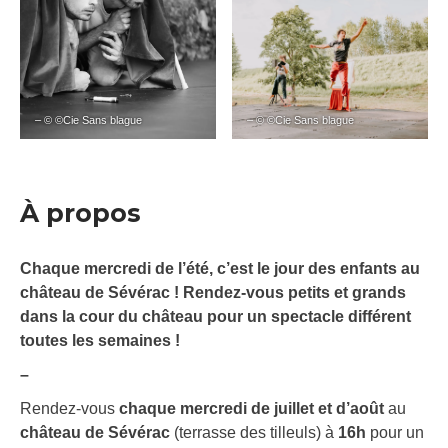
– © ©Cie Sans blague
– © ©Cie Sans blague
À propos
Chaque mercredi de l’été, c’est le jour des enfants au
château de Sévérac ! Rendez-vous petits et grands
dans la cour du château pour un spectacle différent
toutes les semaines !
–
Rendez-vous
chaque mercredi de juillet et d’août
au
château de Sévérac
(terrasse des tilleuls) à
16h
pour un