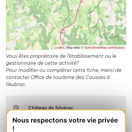
| Map data ©
Leaflet
OpenStreetMap contributors
Vous êtes propriétaire de l’établissement ou le
gestionnaire de cette activité?
Pour modifier ou compléter cette fiche, merci de
contacter Office de tourisme des Causses à
l’Aubrac.
Château de Sévérac
12150 SEVERAC-LE-CHATEAU
Nous respectons votre vie privée
!
Calculez votre itinéraire