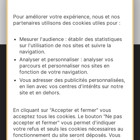
Pour améliorer votre expérience, nous et nos
AJOUTER
AU CARNET
partenaires utilisons des cookies utiles pour :
Mesurer l'audience : établir des statistiques
sur l'utilisation de nos sites et suivre la
navigation.
Analyser et personnaliser : analyser vos
Nous contacter
parcours et personnaliser nos sites en
fonction de votre navigation.
Carte interactive
Vous adresser des publicités personnalisées,
en lien avec vos centres d'intérêts sur notre
Documentation
site et en dehors.
En cliquant sur "Accepter et fermer" vous
acceptez tous les cookies. Le bouton "Ne pas
accepter et fermer" vous permet d'indiquer
votre refus et seuls les cookies nécessaires au
fonctionnement du site seront déposés. Vous