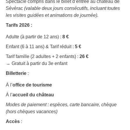
Spectacle compris dans le billet d’entrée au château de
Sévérac
(valable deux jours consécutifs, incluant toutes
les visites guidées et animations de journée).
Tarifs 2026 :
Adulte (à partir de 12 ans) :
8 €
Enfant (6 à 11 ans) & Tarif réduit :
5 €
Tarif famille (2 adultes + 2 enfants) :
26 €
→ Gratuit à partir du 3e enfant
Billetterie
:
À l’
office de tourisme
À l’
accueil du château
Modes de paiement : espèces, carte bancaire, chèque
(hors chèques vacances)
Accès
: