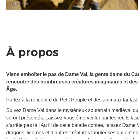
visite – © oti
À propos
Viens emboîter le pas de Dame Val, la gente dame du Cast
rencontre des nombreuses créatures imaginaires et des 
Âge.
Partez à la rencontre du Petit Peuple et des animaux fantasti
Suivez Dame Val dans le mystérieux souterrain médiéval du Ca
seront présentés. Laissez-vous émerveiller par les récits fa
s’arrête pas là ! Au fil de cette balade contée, laissez Dame
dragons, licornes et d’autres créatures fabuleuses qui ont nou