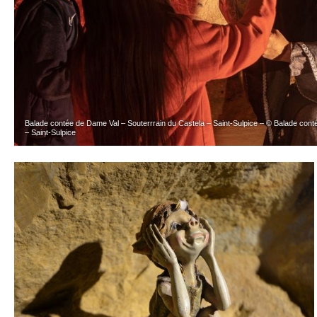
Balade contée de Dame Val – Souterrrain du Castela – Saint-Sulpice – © Balade cont
– Saint-Sulpice