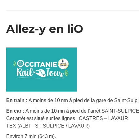
Allez-y en liO
En train :
A moins de 10 mn à pied de la gare de Saint-Sulpic
En car :
A moins de 10 mn à pied de l’arrêt SAINT-SULPI
Cet arrêt est situé sur les lignes : CASTRES – LAVAUR
TEX (ALBI – ST SULPICE / LAVAUR)
Environ 7 min (643 m).