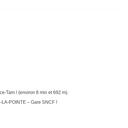
e-Tarn ! (environ 8 min et 692 m).
CE-LA-POINTE – Gare SNCF !