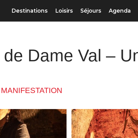
Destinations
Loisirs
Séjours
Agenda
e de Dame Val – U
 MANIFESTATION