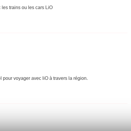
 les trains ou les cars LiO
el pour voyager avec liO à travers la région.