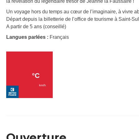
la révélation du légendaire trésor de Jeanne la Faussaire !
Un voyage hors du temps au cœur de l’imaginaire, à vivre a
Départ depuis la billetterie de l’office de tourisme à Saint-Su
A partir de 5 ans (conseillé)
Langues parlées :
Français
Ouverture