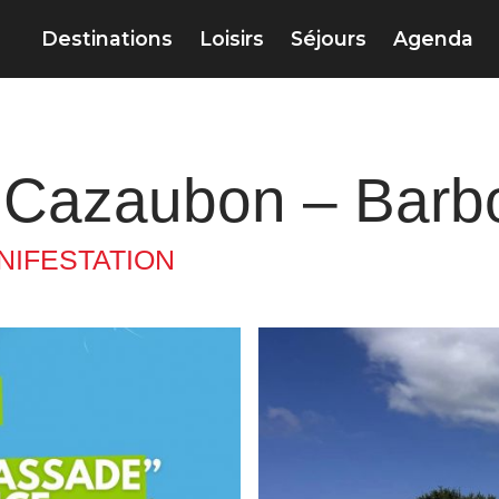
Destinations
Loisirs
Séjours
Agenda
à Cazaubon – Barb
NIFESTATION