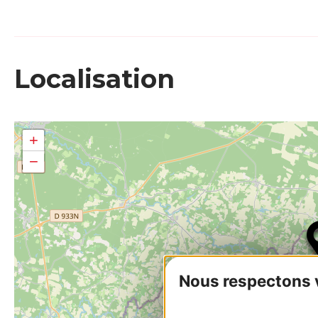
Localisation
+
−
Nous respectons vo