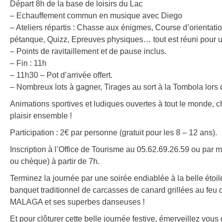
Départ 8h de la base de loisirs du Lac
– Echauffement commun en musique avec Diego
– Ateliers répartis : Chasse aux énigmes, Course d’orientation
pétanque, Quizz, Epreuves physiques… tout est réuni pour u
– Points de ravitaillement et de pause inclus.
– Fin : 11h
– 11h30 – Pot d’arrivée offert.
– Nombreux lots à gagner, Tirages au sort à la Tombola lors d
Animations sportives et ludiques ouvertes à tout le monde, c
plaisir ensemble !
Participation : 2€ par personne (gratuit pour les 8 – 12 ans).
Inscription à l’Office de Tourisme au 05.62.69.26.59 ou par
ou chèque) à partir de 7h.
Terminez la journée par une soirée endiablée à la belle étoi
banquet traditionnel de carcasses de canard grillées au feu 
MALAGA et ses superbes danseuses !
Et pour clôturer cette belle journée festive, émerveillez vous d