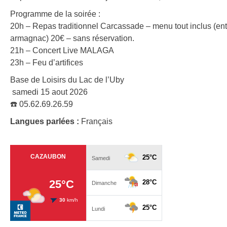
Programme de la soirée :
20h – Repas traditionnel Carcassade – menu tout inclus (entré
armagnac) 20€ – sans réservation.
21h – Concert Live MALAGA
23h – Feu d’artifices
Base de Loisirs du Lac de l’Uby
️ samedi 15 aout 2026
☎️ 05.62.69.26.59
Langues parlées :
Français