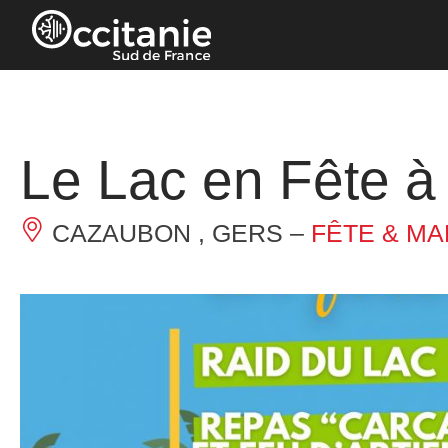
Panneau de gestion des cookies
Le Lac en Fête 
CAZAUBON , GERS –
FÊTE & MA