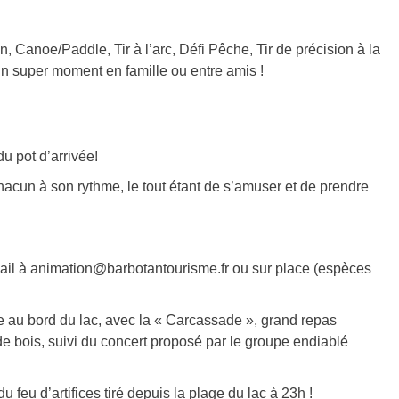
, Canoe/Paddle, Tir à l’arc, Défi Pêche, Tir de précision à la
n super moment en famille ou entre amis !
u pot d’arrivée!
hacun à son rythme, le tout étant de s’amuser et de prendre
 mail à animation@barbotantourisme.fr ou sur place (espèces
le au bord du lac, avec la « Carcassade », grand repas
de bois, suivi du concert proposé par le groupe endiablé
u feu d’artifices tiré depuis la plage du lac à 23h !