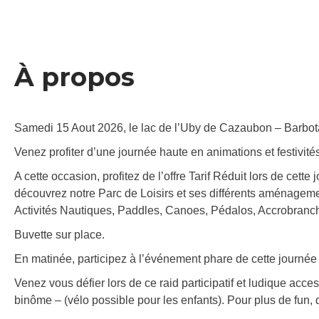
À propos
Samedi 15 Aout 2026, le lac de l’Uby de Cazaubon – Barbota
Venez profiter d’une journée haute en animations et festivit
A cette occasion, profitez de l’offre Tarif Réduit lors de cett
découvrez notre Parc de Loisirs et ses différents aménageme
Activités Nautiques, Paddles, Canoes, Pédalos, Accrobranch
Buvette sur place.
En matinée, participez à l’événement phare de cette journée 
Venez vous défier lors de ce raid participatif et ludique acc
binôme – (vélo possible pour les enfants). Pour plus de fun