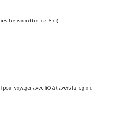
s ! (environ 0 min et 8 m).
el pour voyager avec liO à travers la région.