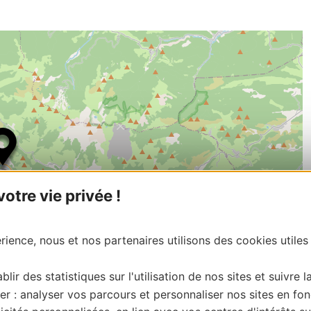
tre vie privée !
ience, nous et nos partenaires utilisons des cookies utiles
blir des statistiques sur l'utilisation de nos sites et suivre l
er : analyser vos parcours et personnaliser nos sites en fon
| Map data ©
Leaflet
OpenStreetMap contributors