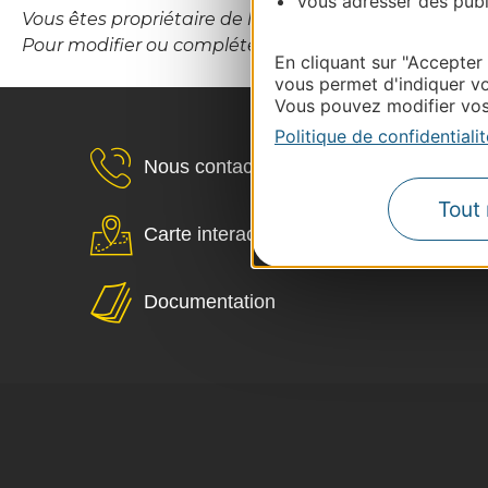
Vous adresser des publi
Vous êtes propriétaire de l’établissement ou le gesti
Pour modifier ou compléter cette fiche, merci de co
En cliquant sur "Accepter
vous permet d'indiquer vo
Vous pouvez modifier vos 
Politique de confidentialit
Nous contacter
Tout 
Carte interactive
Documentation