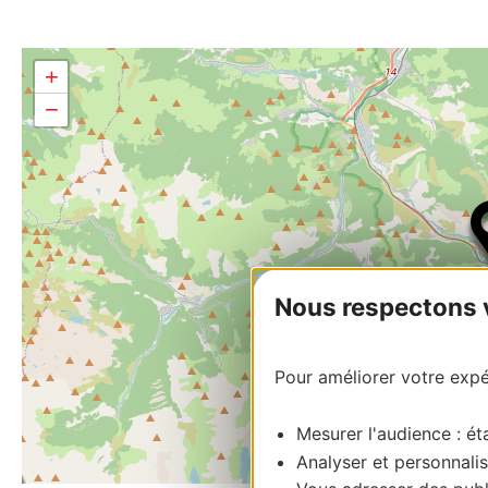
+
−
Nous respectons vo
Pour améliorer votre expér
Mesurer l'audience : éta
Analyser et personnalis