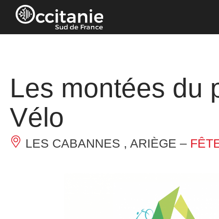
Panneau de gestion des cookies
Les montées du pl
Vélo
LES CABANNES , ARIÈGE –
FÊTE