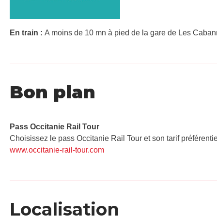
En train :
A moins de 10 mn à pied de la gare de Les Cabanne
Bon plan
Pass Occitanie Rail Tour​
Choisissez le pass Occitanie Rail Tour et son tarif préférenti
www.occitanie-rail-tour.com
Localisation