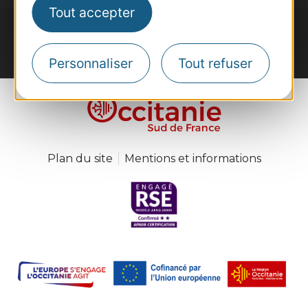
Tout accepter
Personnaliser
Tout refuser
#VoyageOccitanie
Plan du site
Mentions et informations