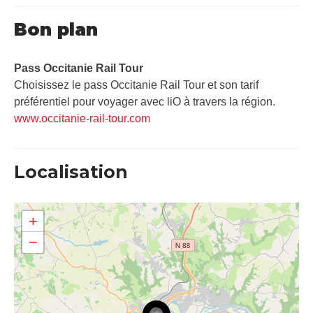
Bon plan
Pass Occitanie Rail Tour​
Choisissez le pass Occitanie Rail Tour et son tarif
préférentiel pour voyager avec liO à travers la région.
www.occitanie-rail-tour.com
Localisation
+
−