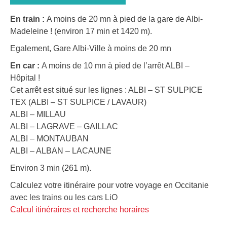
En train :
A moins de 20 mn à pied de la gare de Albi-
Madeleine ! (environ 17 min et 1420 m).
Egalement, Gare Albi-Ville à moins de 20 mn
En car :
A moins de 10 mn à pied de l’arrêt ALBI –
Hôpital !
Cet arrêt est situé sur les lignes : ALBI – ST SULPICE
TEX (ALBI – ST SULPICE / LAVAUR)
ALBI – MILLAU
ALBI – LAGRAVE – GAILLAC
ALBI – MONTAUBAN
ALBI – ALBAN – LACAUNE
Environ 3 min (261 m).
Calculez votre itinéraire pour votre voyage en Occitanie
avec les trains ou les cars LiO
Calcul itinéraires et recherche horaires