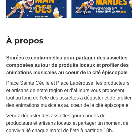
Albi nocturnes gourmandes – ©
nocturnes gourmandes albi – ©
Ville d’Albi
Ville d’Albi
À propos
Soirées exceptionnelles pour partager des assiettes
composées autour de produits locaux et profiter des
animations musicales au coeur de la cité épiscopale.
Place Sainte Cécile et Place Lapérouse, les producteurs
et artisans de notre région et d’ailleurs vous proposent
tout au long de l’été des assiettes à déguster et de profiter
des animations musicales au cœur de la cité épiscopale.
Venez déguster des assiettes gourmandes de
producteurs et artisans locaux et partager un moment de
convivialité chaque mardi de l’été à partir de 18h.