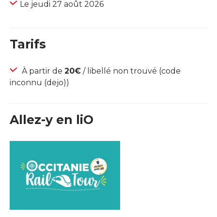
Le jeudi 27 août 2026
Tarifs
À partir de
20€
/ libellé non trouvé (code
inconnu (dejo))
Allez-y en liO