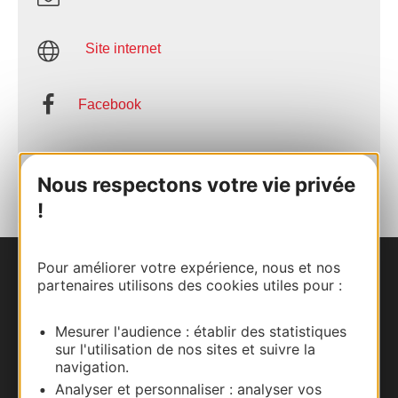
Site internet
Facebook
AJOUTER
AU CARNET
Nous respectons votre vie privée
!
Pour améliorer votre expérience, nous et nos
Nous contacter
partenaires utilisons des cookies utiles pour :
Carte interactive
Mesurer l'audience : établir des statistiques
sur l'utilisation de nos sites et suivre la
navigation.
Documentation
Analyser et personnaliser : analyser vos