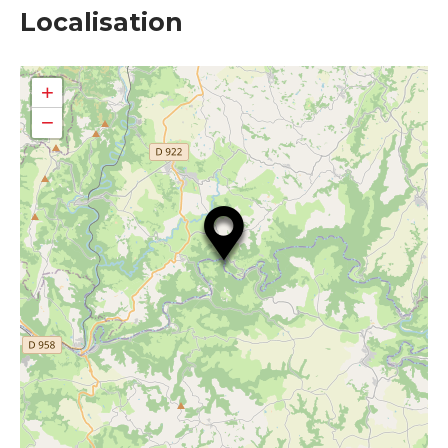
Localisation
+
−