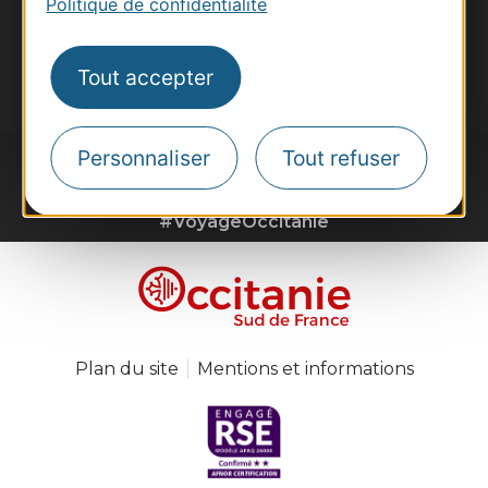
Politique de confidentialité
Destination Occitanie pour recevoir des
suggestions de séjours, de visites et de sorties.
Je m'abonne
Tout accepter
Personnaliser
Tout refuser
#VoyageOccitanie
Plan du site
Mentions et informations