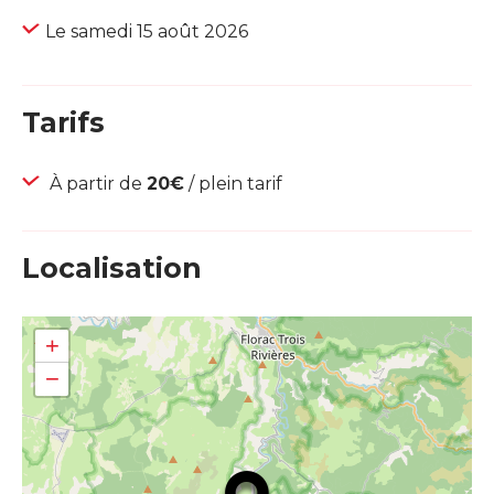
Le samedi 15 août 2026
Tarifs
À partir de
20€
/ plein tarif
Localisation
+
−