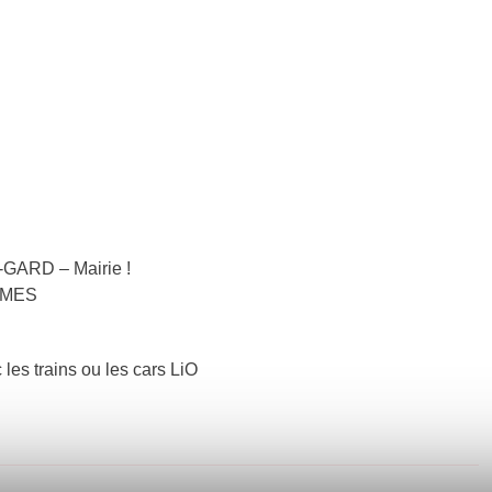
-GARD – Mairie !
NIMES
 les trains ou les cars LiO