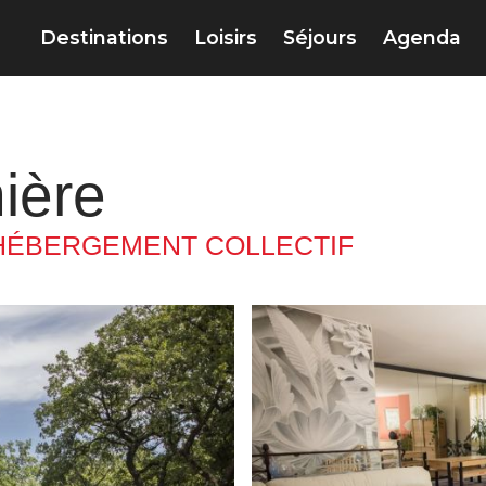
Destinations
Loisirs
Séjours
Agenda
ière
HÉBERGEMENT COLLECTIF