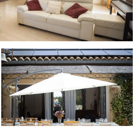
Gite – © lelest