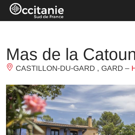
Panneau de gestion des cookies
Mas de la Catoun
CASTILLON-DU-GARD , GARD –