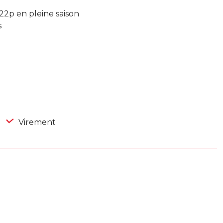
 22p en pleine saison
s
Virement