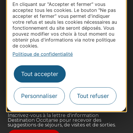
En cliquant sur "Accepter et fermer" vous
acceptez tous les cookies. Le bouton "Ne pas
accepter et fermer" vous permet d'indiquer
votre refus et seuls les cookies nécessaires au
fonctionnement du site seront déposés. Vous
pouvez modifier vos choix à tout moment ou
obtenir plus d'informations via notre politique
de cookies.
Politique de confidentialité
Thermalisme
Business/Mice
Tout accepter
Pros d'Occitanie
Site presse et d'influence
Personnaliser
Tout refuser
Voyagistes
Destination Sport
Inscrivez-vous à la lettre d'information
Destination Occitanie pour recevoir des
suggestions de séjours, de visites et de sorties.