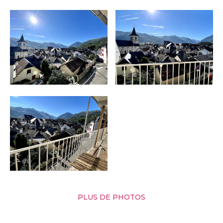
– © ©
– © ©
– © ©
PLUS DE PHOTOS