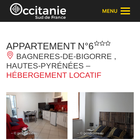
Panneau de gestion des cookies
MENU
APPARTEMENT N°6
BAGNERES-DE-BIGORRE ,
HAUTES-PYRÉNÉES –
HÉBERGEMENT LOCATIF
– © gendronneau
– © gendronneau