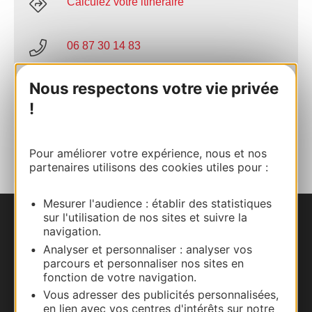
Calculez votre itinéraire
06 87 30 14 83
Nous respectons votre vie privée
E-mail
!
AJOUTER
AU CARNET
Pour améliorer votre expérience, nous et nos
partenaires utilisons des cookies utiles pour :
Mesurer l'audience : établir des statistiques
sur l'utilisation de nos sites et suivre la
Nous contacter
navigation.
Analyser et personnaliser : analyser vos
Carte interactive
parcours et personnaliser nos sites en
fonction de votre navigation.
Documentation
Vous adresser des publicités personnalisées,
en lien avec vos centres d'intérêts sur notre