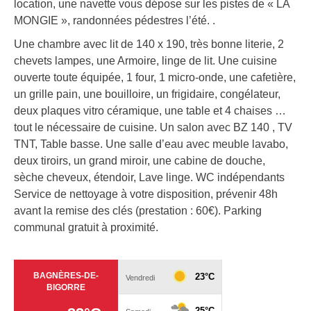
location, une navette vous dépose sur les pistes de « LA
MONGIE », randonnées pédestres l’été. .
Une chambre avec lit de 140 x 190, très bonne literie, 2
chevets lampes, une Armoire, linge de lit. Une cuisine
ouverte toute équipée, 1 four, 1 micro-onde, une cafetière,
un grille pain, une bouilloire, un frigidaire, congélateur,
deux plaques vitro céramique, une table et 4 chaises …
tout le nécessaire de cuisine. Un salon avec BZ 140 , TV
TNT, Table basse. Une salle d’eau avec meuble lavabo,
deux tiroirs, un grand miroir, une cabine de douche,
sèche cheveux, étendoir, Lave linge. WC indépendants
Service de nettoyage à votre disposition, prévenir 48h
avant la remise des clés (prestation : 60€). Parking
communal gratuit à proximité.