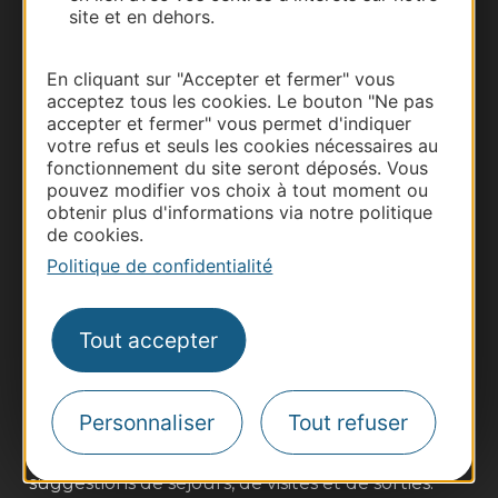
site et en dehors.
En cliquant sur "Accepter et fermer" vous
acceptez tous les cookies. Le bouton "Ne pas
accepter et fermer" vous permet d'indiquer
votre refus et seuls les cookies nécessaires au
fonctionnement du site seront déposés. Vous
pouvez modifier vos choix à tout moment ou
obtenir plus d'informations via notre politique
de cookies.
Thermalisme
Politique de confidentialité
Business/Mice
Pros d'Occitanie
Tout accepter
Site presse et d'influence
Voyagistes
Destination Sport
Personnaliser
Tout refuser
Inscrivez-vous à la lettre d'information
Destination Occitanie pour recevoir des
suggestions de séjours, de visites et de sorties.