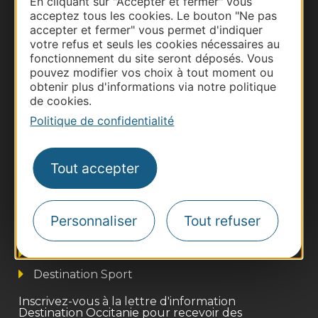
En cliquant sur "Accepter et fermer" vous
acceptez tous les cookies. Le bouton "Ne pas
accepter et fermer" vous permet d'indiquer
votre refus et seuls les cookies nécessaires au
fonctionnement du site seront déposés. Vous
pouvez modifier vos choix à tout moment ou
obtenir plus d'informations via notre politique
de cookies.
Politique de confidentialité
Tout accepter
Thermalisme
Business/Mice
Pros d'Occitanie
Personnaliser
Tout refuser
Site presse et d'influence
Voyagistes
Destination Sport
Inscrivez-vous à la lettre d'information
Destination Occitanie pour recevoir des