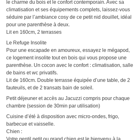
le charme du bois et le confort contemporain. Avec sa
climatisation et ses équipements complets, laissez-vous
séduire par l’ambiance cosy de ce petit nid douillet, idéal
pour une parenthèse à deux.
Lit en 160cm, 2 terrasses
Le Refuge Insolite
Pour une escapade en amoureux, essayez le mégapod,
ce logement insolite tout en bois qui vous propose une
parenthèse. Un cocon avec le confort : climatisation, salle
de bains et wc privatifs.
Lit de 160cm. Double terrasse équipée d’une table, de 2
fauteuils, et de 2 transats bain de soleil.
Petit déjeuner et accès au Jacuzzi compris pour chaque
chambre (session de 30min par utilisation)
Cuisine d’été à disposition avec micro-ondes, frigo,
barbecue et vaisselle.
Chien :
Votre gentil petit ou grand chien est le bienvenu à la