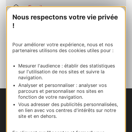
E-mail
Nous respectons votre vie privée
!
Site internet
Pour améliorer votre expérience, nous et nos
Facebook
partenaires utilisons des cookies utiles pour :
AJOUTER
Mesurer l'audience : établir des statistiques
AU CARNET
sur l'utilisation de nos sites et suivre la
navigation.
Analyser et personnaliser : analyser vos
parcours et personnaliser nos sites en
fonction de votre navigation.
Nous contacter
Vous adresser des publicités personnalisées,
en lien avec vos centres d'intérêts sur notre
site et en dehors.
Carte interactive
Documentation