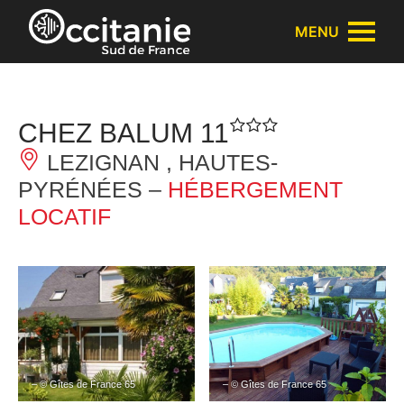
Panneau de gestion des cookies
MENU
CHEZ BALUM 11
LEZIGNAN , HAUTES-
PYRÉNÉES –
HÉBERGEMENT
LOCATIF
– © Gîtes de France 65
– © Gîtes de France 65