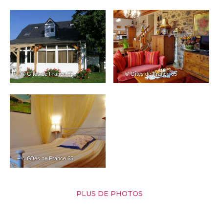
– © Gîtes de France 65
– © Gîtes de France 65
– © Gîtes de France 65
PLUS DE PHOTOS