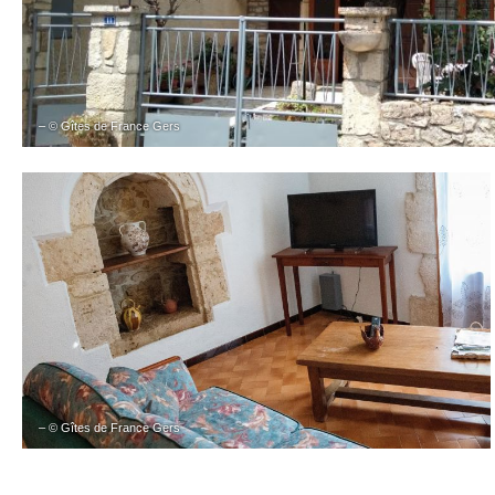
– © Gîtes de France Gers
– © Gîtes de France Gers