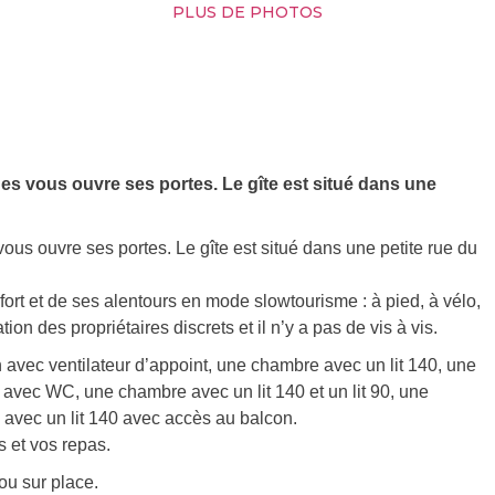
PLUS DE PHOTOS
ges vous ouvre ses portes. Le gîte est situé dans une
ous ouvre ses portes. Le gîte est situé dans une petite rue du
ort et de ses alentours en mode slowtourisme : à pied, à vélo,
ion des propriétaires discrets et il n’y a pas de vis à vis.
avec ventilateur d’appoint, une chambre avec un lit 140, une
 avec WC, une chambre avec un lit 140 et un lit 90, une
 avec un lit 140 avec accès au balcon.
s et vos repas.
ou sur place.