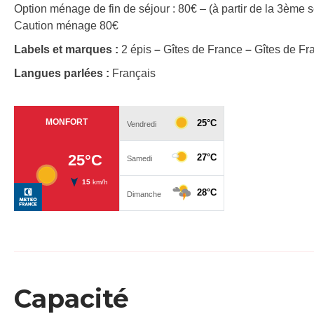
Option ménage de fin de séjour : 80€ – (à partir de la 3ème
Caution ménage 80€
Labels et marques :
2 épis
–
Gîtes de France
–
Gîtes de Fr
Langues parlées :
Français
Capacité