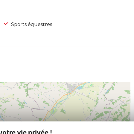
Sports équestres
tre vie privée !