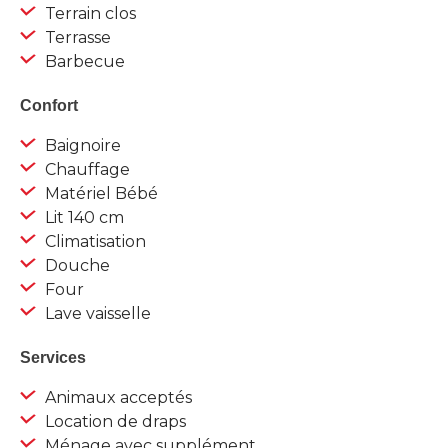
Terrain clos
Terrasse
Barbecue
Confort
Baignoire
Chauffage
Matériel Bébé
Lit 140 cm
Climatisation
Douche
Four
Lave vaisselle
Services
Animaux acceptés
Location de draps
Ménage avec supplément