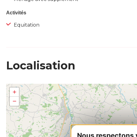
Activités
Equitation
Localisation
+
−
Nous respectons vo