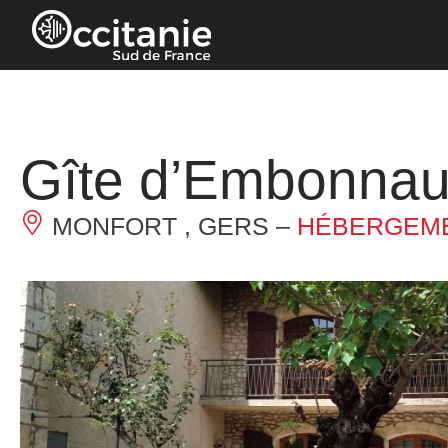
Panneau de gestion des cookies
Gîte d’Embonna
MONFORT , GERS –
HÉBERGEME