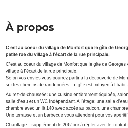
À propos
C’est au coeur du village de Monfort que le gîte de Geor
petite rue du village à l’écart de la rue principale.
C’est au coeur du village de Monfort que le gîte de Georges v
village à l’écart de la rue principale.
Selon vos envies vous pourrez partir à la découverte de Monf
sur les chemins de randonnées. Le gîte est mitoyen à l’habitat
Au rez-de-chaussée: une cuisine entièrement équipée, salon 
salle d’eau et un WC indépendant. A l’étage: une salle d’eau
chambre avec un lit 140 avec accès au balcon, une chambre
Une terrasse et un barbecue vous attendent pour vos apéritif
Chauffage : supplément de 20€/jour à régler avec le contrat 