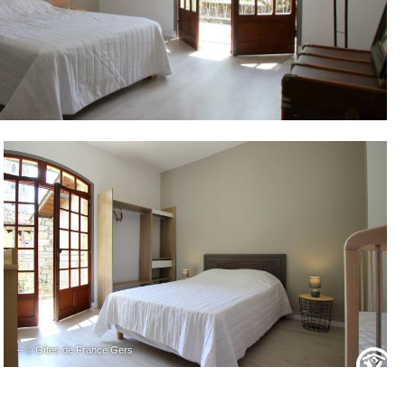
– © Gîtes de France Gers