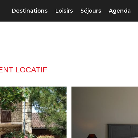
Destinations
Loisirs
Séjours
Agenda
u
NT LOCATIF