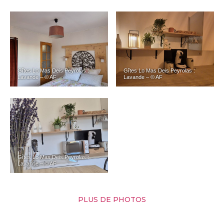
Gîtes Lo Mas Deis Peyrolas :
Gîtes Lo Mas Deis Peyrolas :
Lavande – © AF
Lavande – © AF
Gîtes Lo Mas Deis Peyrolas :
Lavande – © AF
PLUS DE PHOTOS