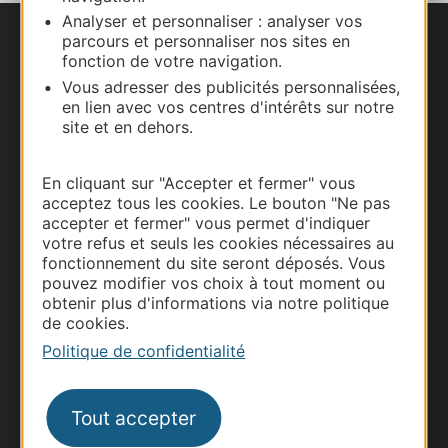
Analyser et personnaliser : analyser vos
parcours et personnaliser nos sites en
Nous contacter
fonction de votre navigation.
Vous adresser des publicités personnalisées,
Carte interactive
en lien avec vos centres d'intérêts sur notre
site et en dehors.
Documentation
En cliquant sur "Accepter et fermer" vous
acceptez tous les cookies. Le bouton "Ne pas
accepter et fermer" vous permet d'indiquer
votre refus et seuls les cookies nécessaires au
fonctionnement du site seront déposés. Vous
pouvez modifier vos choix à tout moment ou
obtenir plus d'informations via notre politique
de cookies.
Politique de confidentialité
Thermalisme
Tout accepter
Business/Mice