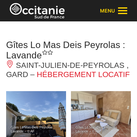
Panneau de gestion des cookies
MENU
Gîtes Lo Mas Deis Peyrolas :
Lavande
SAINT-JULIEN-DE-PEYROLAS ,
GARD –
HÉBERGEMENT LOCATIF
Gîtes Lo Mas Deis Peyrolas :
Gîtes Lo Mas Deis Peyrolas :
Lavande – © AF
Lavande – © AF