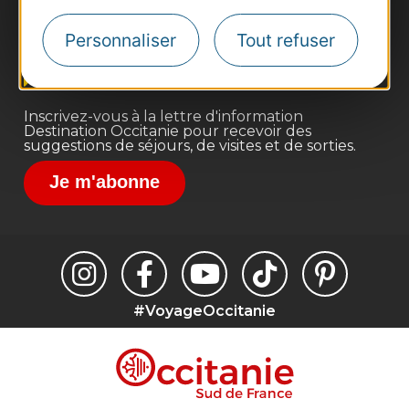
Pros d'Occitanie
Site presse et d'influence
Personnaliser
Tout refuser
Voyagistes
Destination Sport
Inscrivez-vous à la lettre d'information
Destination Occitanie pour recevoir des
suggestions de séjours, de visites et de sorties.
Je m'abonne
#VoyageOccitanie