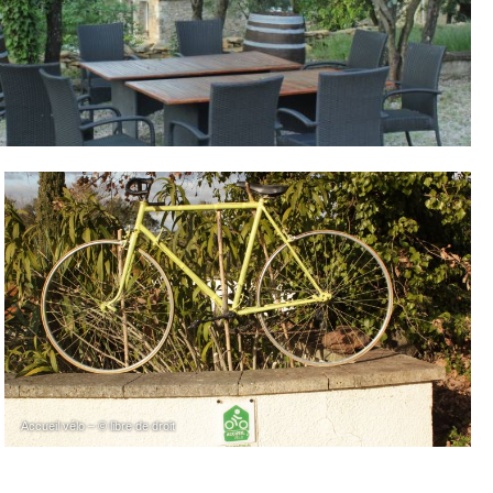
Accueil vélo – © libre de droit