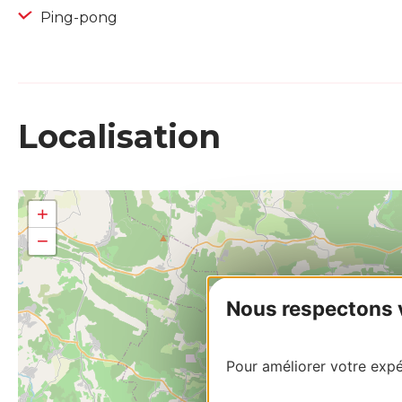
Ping-pong
Localisation
+
−
Nous respectons vo
Pour améliorer votre expér