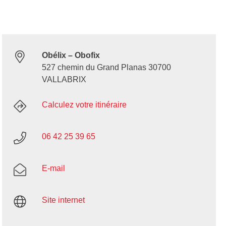
Obélix – Obofix
527 chemin du Grand Planas 30700
VALLABRIX
Calculez votre itinéraire
06 42 25 39 65
E-mail
Site internet