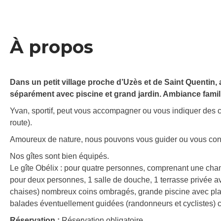
À propos
Dans un petit village proche d’Uzès et de Saint Quentin, 
séparément avec piscine et grand jardin. Ambiance famili
Yvan, sportif, peut vous accompagner ou vous indiquer des c
route).
Amoureux de nature, nous pouvons vous guider ou vous cons
Nos gîtes sont bien équipés.
Le gîte Obélix : pour quatre personnes, comprenant une chamb
pour deux personnes, 1 salle de douche, 1 terrasse privée ave
chaises) nombreux coins ombragés, grande piscine avec plag
balades éventuellement guidées (randonneurs et cyclistes) c
Réservation :
Réservation obligatoire