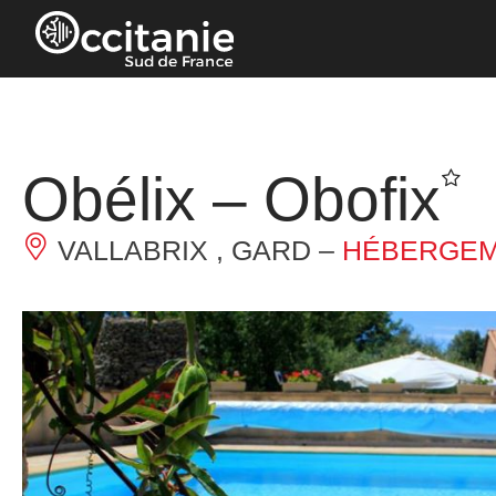
Panneau de gestion des cookies
Obélix – Obofix
VALLABRIX , GARD –
HÉBERGEM