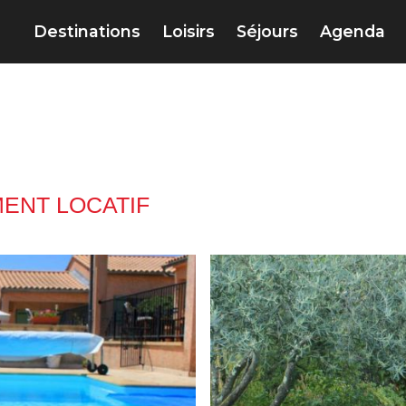
Destinations
Loisirs
Séjours
Agenda
ENT LOCATIF