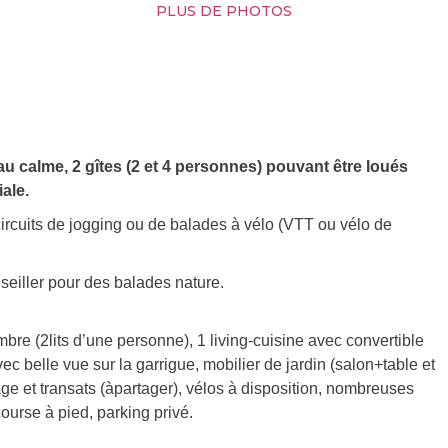
PLUS DE PHOTOS
au calme, 2 gîtes (2 et 4 personnes) pouvant être loués
ale.
ircuits de jogging ou de balades à vélo (VTT ou vélo de
eiller pour des balades nature.
re (2lits d’une personne), 1 living-cuisine avec convertible
c belle vue sur la garrigue, mobilier de jardin (salon+table et
e et transats (àpartager), vélos à disposition, nombreuses
ourse à pied, parking privé.