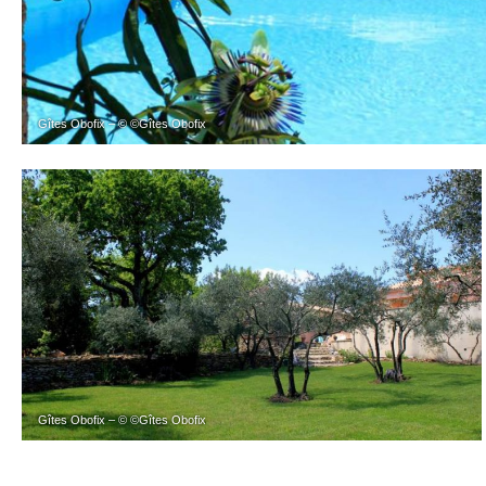
Gîtes Obofix – © ©Gîtes Obofix
Gîtes Obofix – © ©Gîtes Obofix