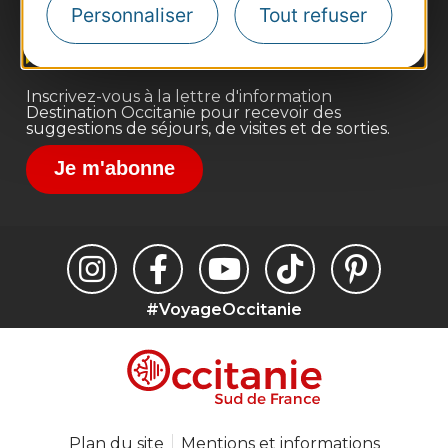
Personnaliser
Tout refuser
Voyagistes
Destination Sport
Inscrivez-vous à la lettre d'information
Destination Occitanie pour recevoir des
suggestions de séjours, de visites et de sorties.
Je m'abonne
#VoyageOccitanie
Plan du site
Mentions et informations