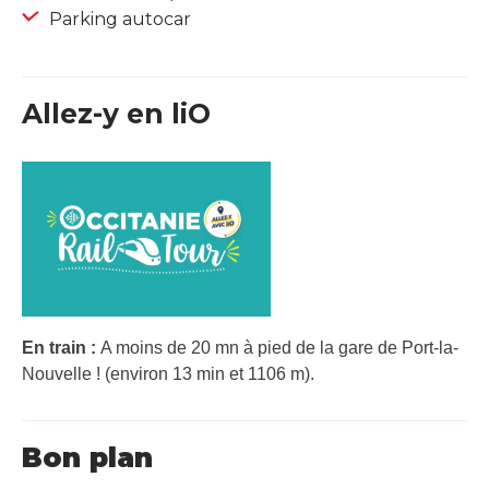
Parking autocar
Allez-y en liO
En train :
A moins de 20 mn à pied de la gare de Port-la-
Nouvelle ! (environ 13 min et 1106 m).
Bon plan