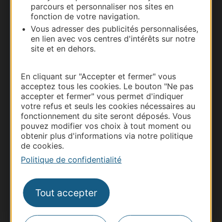
parcours et personnaliser nos sites en
Nous contacter
fonction de votre navigation.
Vous adresser des publicités personnalisées,
Carte interactive
en lien avec vos centres d'intérêts sur notre
site et en dehors.
Documentation
En cliquant sur "Accepter et fermer" vous
acceptez tous les cookies. Le bouton "Ne pas
accepter et fermer" vous permet d'indiquer
votre refus et seuls les cookies nécessaires au
fonctionnement du site seront déposés. Vous
pouvez modifier vos choix à tout moment ou
obtenir plus d'informations via notre politique
de cookies.
Politique de confidentialité
Thermalisme
Tout accepter
Business/Mice
Pros d'Occitanie
Site presse et d'influence