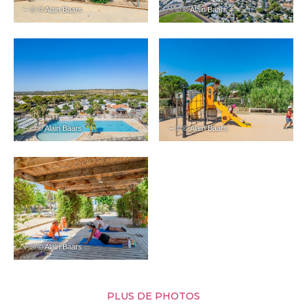
– © © Alain Baars
– © © Alain Baars
– © © Alain Baars
– © © Alain Baars
– © © Alain Baars
PLUS DE PHOTOS