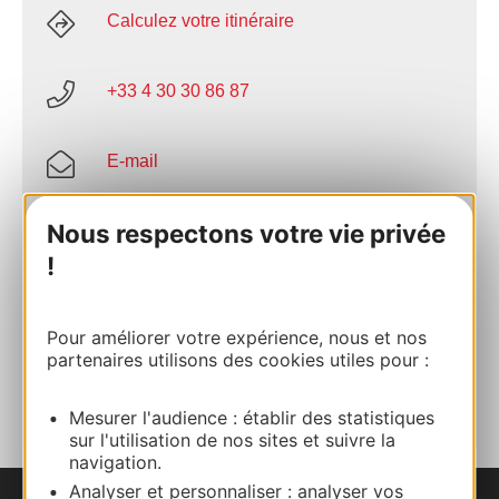
Calculez votre itinéraire
+33 4 30 30 86 87
E-mail
Nous respectons votre vie privée
Site internet
!
Facebook
Pour améliorer votre expérience, nous et nos
partenaires utilisons des cookies utiles pour :
AJOUTER
AU CARNET
Mesurer l'audience : établir des statistiques
sur l'utilisation de nos sites et suivre la
navigation.
Analyser et personnaliser : analyser vos