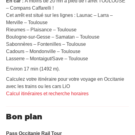
En car :
A moins de 20 mn à pied de l’arrêt TOULOUSE
– Compans Caffarelli !
Cet arrêt est situé sur les lignes : Launac – Larra –
Merville – Toulouse
Rieumes – Plaisance – Toulouse
Boulogne-sur-Gesse – Samatan – Toulouse
Sabonnères – Fontenilles – Toulouse
Cadours – Mondonville – Toulouse
Lasserre – Montaigut/Save – Toulouse
Environ 17 min (1492 m).
Calculez votre itinéraire pour votre voyage en Occitanie
avec les trains ou les cars LiO
Calcul itinéraires et recherche horaires
Bon plan
Pass Occitanie Rail Tour​