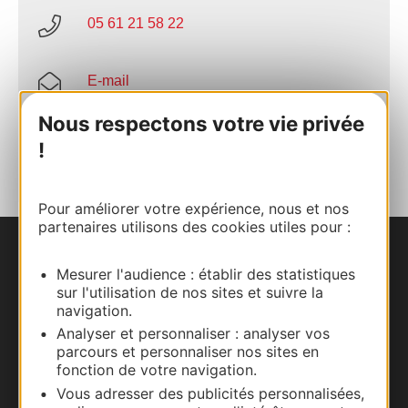
05 61 21 58 22
E-mail
Nous respectons votre vie privée
AJOUTER
!
AU CARNET
Pour améliorer votre expérience, nous et nos
partenaires utilisons des cookies utiles pour :
Nous contacter
Mesurer l'audience : établir des statistiques
sur l'utilisation de nos sites et suivre la
Carte interactive
navigation.
Analyser et personnaliser : analyser vos
Documentation
parcours et personnaliser nos sites en
fonction de votre navigation.
Vous adresser des publicités personnalisées,