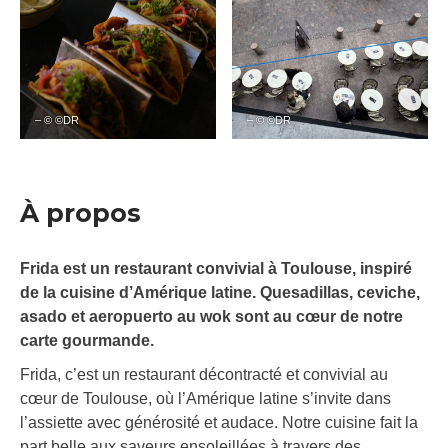
– © ©DR
– © ©DR
À propos
Frida est un restaurant convivial à Toulouse, inspiré
de la cuisine d’Amérique latine. Quesadillas, ceviche,
asado et aeropuerto au wok sont au cœur de notre
carte gourmande.
Frida, c’est un restaurant décontracté et convivial au
cœur de Toulouse, où l’Amérique latine s’invite dans
l’assiette avec générosité et audace. Notre cuisine fait la
part belle aux saveurs ensoleillées à travers des