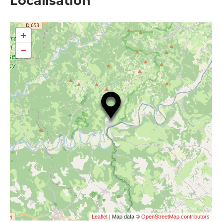
Localisation
+
−
| Map data ©
Leaflet
OpenStreetMap contributors