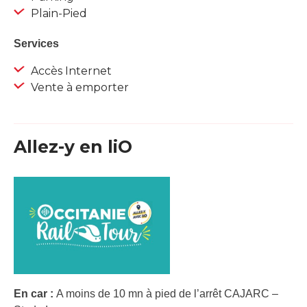
Plain-Pied
Services
Accès Internet
Vente à emporter
Allez-y en liO
En car :
A moins de 10 mn à pied de l’arrêt CAJARC –