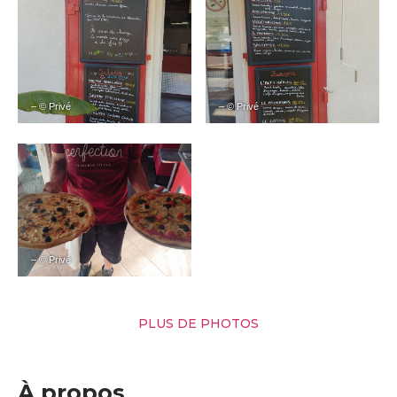
– © Privé
– © Privé
– © Privé
PLUS DE PHOTOS
À propos