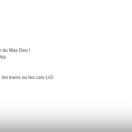
v du Mas Deu !
NAN
 les trains ou les cars LiO