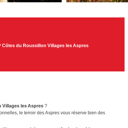
P Côtes du Roussillon Villages les Aspres
 Villages les Aspres
?
nnelles, le terroir des Aspres vous réserve bien des