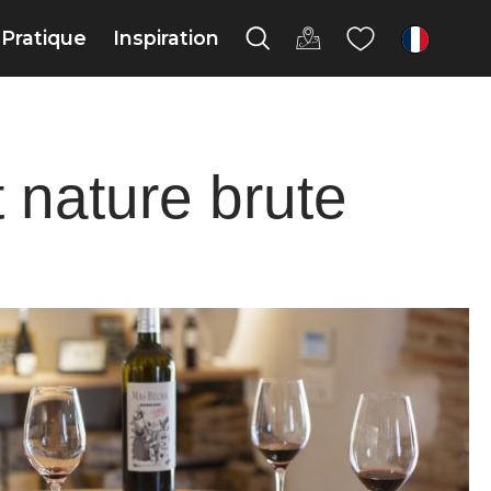
Pratique
Inspiration
fr
t nature brute