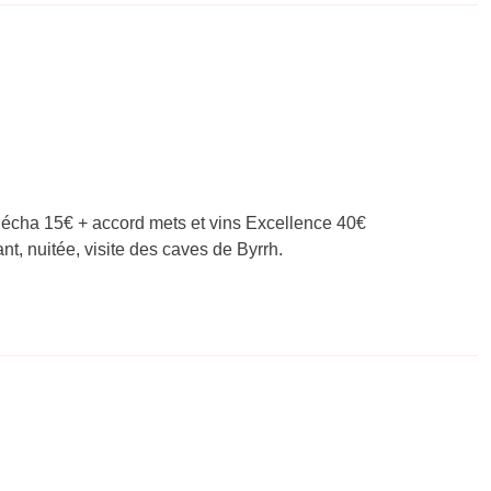
 Bécha 15€ + accord mets et vins Excellence 40€
t, nuitée, visite des caves de Byrrh.