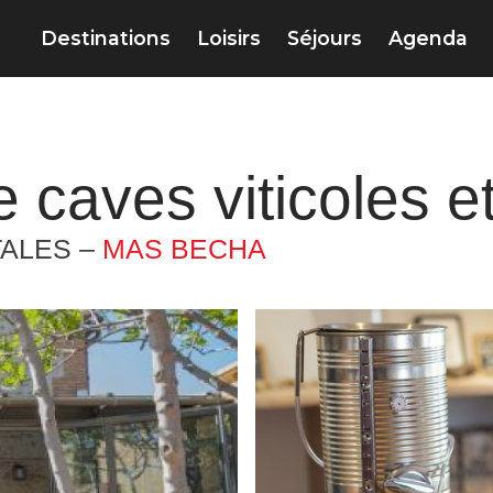
Destinations
Loisirs
Séjours
Agenda
e caves viticoles e
TALES –
MAS BECHA