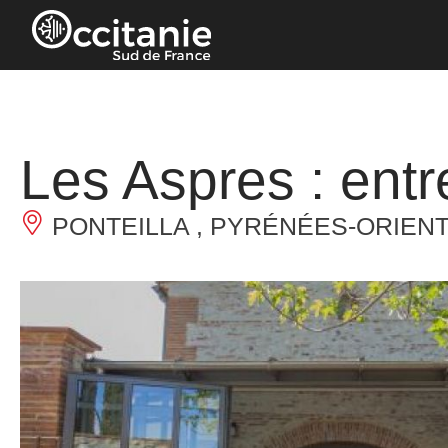
Panneau de gestion des cookies
Les Aspres : entr
PONTEILLA , PYRÉNÉES-ORIEN