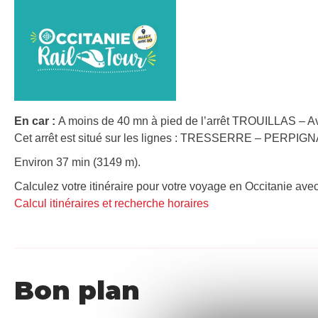
En car :
A moins de 40 mn à pied de l’arrêt TROUILLAS – A
Cet arrêt est situé sur les lignes : TRESSERRE – PERPIG
Environ 37 min (3149 m).
Calculez votre itinéraire pour votre voyage en Occitanie avec
Calcul itinéraires et recherche horaires
Bon plan