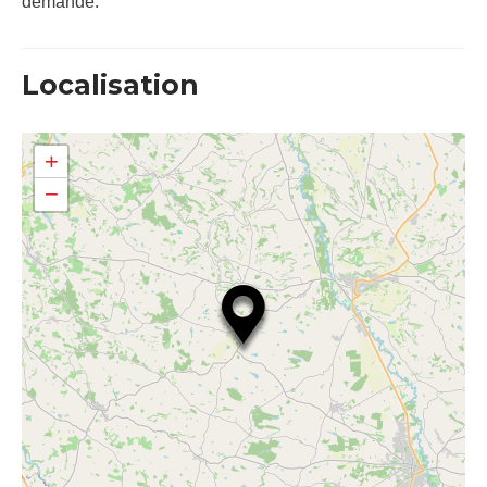
demande.
Localisation
+
−