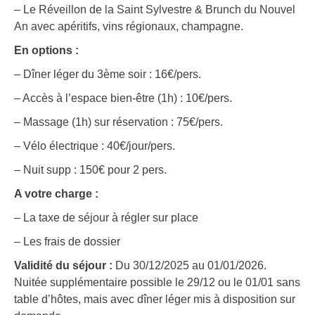
– Le Réveillon de la Saint Sylvestre & Brunch du Nouvel
An avec apéritifs, vins régionaux, champagne.
En options :
– Dîner léger du 3ème soir : 16€/pers.
– Accès à l’espace bien-être (1h) : 10€/pers.
– Massage (1h) sur réservation : 75€/pers.
– Vélo électrique : 40€/jour/pers.
– Nuit supp : 150€ pour 2 pers.
A votre charge :
– La taxe de séjour à régler sur place
– Les frais de dossier
Validité du séjour :
Du 30/12/2025 au 01/01/2026.
Nuitée supplémentaire possible le 29/12 ou le 01/01 sans
table d’hôtes, mais avec dîner léger mis à disposition sur