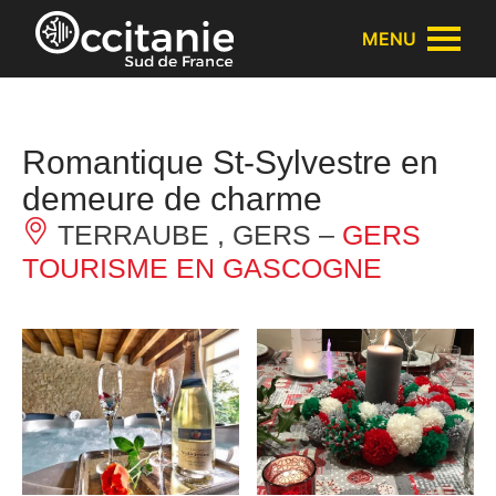
Panneau de gestion des cookies
MENU
Romantique St-Sylvestre en
demeure de charme
TERRAUBE , GERS –
GERS
TOURISME EN GASCOGNE