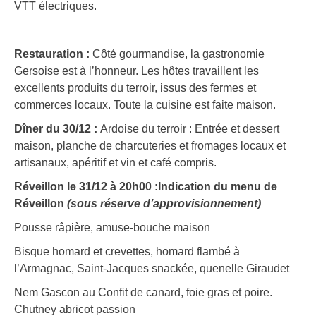
VTT électriques.
Restauration :
Côté gourmandise, la gastronomie
Gersoise est à l’honneur. Les hôtes travaillent les
excellents produits du terroir, issus des fermes et
commerces locaux. Toute la cuisine est faite maison.
Dîner du 30/12 :
Ardoise du terroir : Entrée et dessert
maison, planche de charcuteries et fromages locaux et
artisanaux, apéritif et vin et café compris.
Réveillon le 31/12 à 20h00 :
Indication du menu de
Réveillon
(sous réserve d’approvisionnement)
Pousse râpière, amuse-bouche maison
Bisque homard et crevettes, homard flambé à
l’Armagnac, Saint-Jacques snackée, quenelle Giraudet
Nem Gascon au Confit de canard, foie gras et poire.
Chutney abricot passion