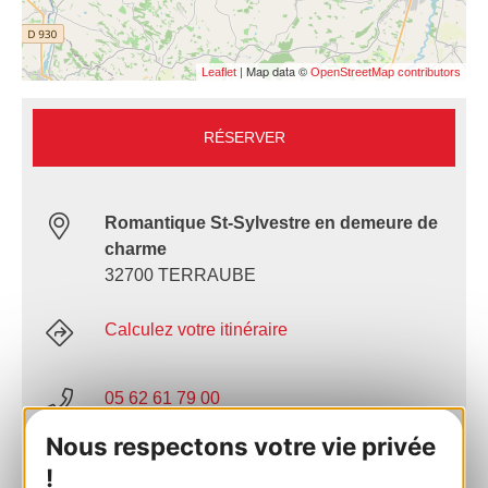
| Map data ©
Leaflet
OpenStreetMap contributors
RÉSERVER
Romantique St-Sylvestre en demeure de
charme
32700 TERRAUBE
Calculez votre itinéraire
05 62 61 79 00
Nous respectons votre vie privée
E-mail
!