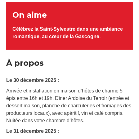
On aime
Célébrez la Saint-Sylvestre dans une ambiance
romantique, au cœur de la Gascogne.
À propos
Le 30 décembre 2025 :
Arrivée et installation en maison d’hôtes de charme 5
épis entre 16h et 19h. Dîner Ardoise du Terroir (entrée et
dessert maison, planche de charcuteries et fromages des
producteurs locaux), avec apéritif, vin et café compris.
Nuitée dans votre chambre d’hôtes.
Le 31 décembre 2025 :