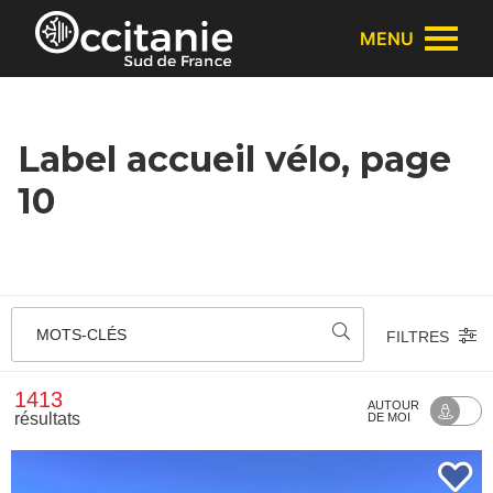
Panneau de gestion des cookies
MENU
Label accueil vélo, page
10
MOTS-CLÉS
FILTRES
1413
AUTOUR
résultats
DE MOI