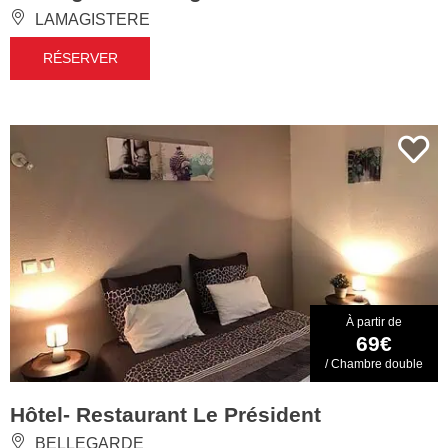
LAMAGISTERE
RÉSERVER
À partir de
69€
/ Chambre double
Hôtel- Restaurant Le Président
BELLEGARDE