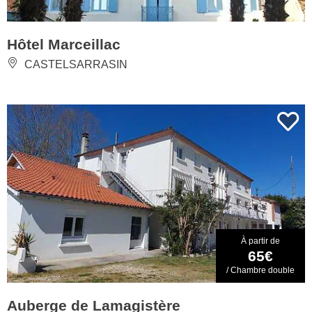
Hôtel Marceillac
CASTELSARRASIN
À partir de
65€
/ Chambre double
Auberge de Lamagistère