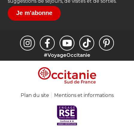
suggestions de séjours, de visites et de sorties.
Je m'abonne
#VoyageOccitanie
Plan du site
Mentions et informations