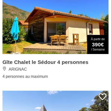
À partir de
390€
/ Semaine
Gîte Chalet le Sédour 4 personnes
ARIGNAC
4 personnes au maximum