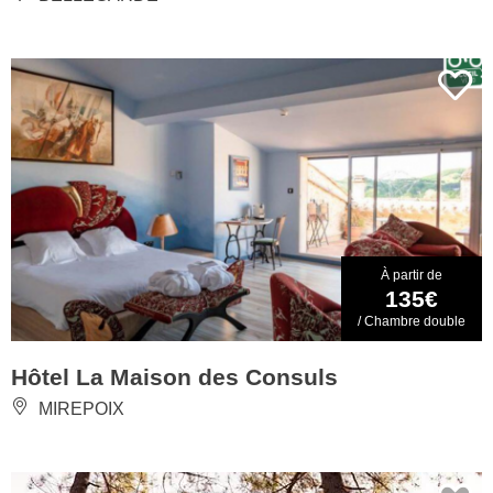
À partir de
135€
/ Chambre double
Hôtel La Maison des Consuls
MIREPOIX