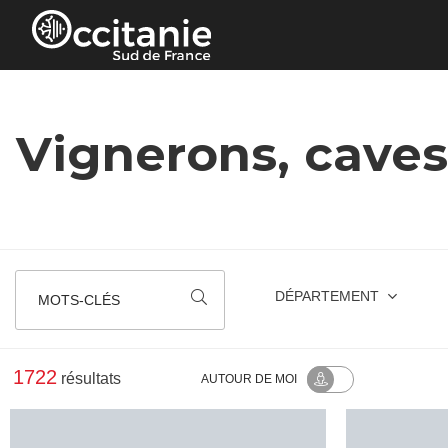
Panneau de gestion des cookies
Vignerons, caves
DÉPARTEMENT
MOTS-CLÉS
1722
résultats
AUTOUR
DE MOI