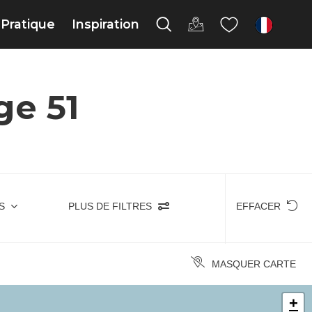
Pratique
Inspiration
fr
ge 51
S
PLUS DE FILTRES
EFFACER
MASQUER CARTE
+