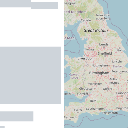
 ALTEIRAC
LE BOSC
 DE FARGES