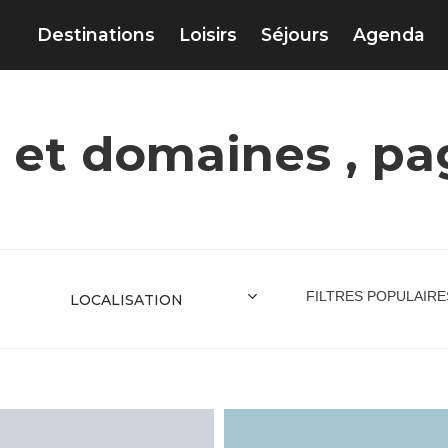
Destinations
Loisirs
Séjours
Agenda
 et domaines , pa
FILTRES POPULAIRE