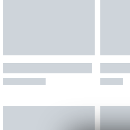
CHATEAU DES HOSPITALIERS
CHRISTIN
ENTRE-VIGNES
LUNEL