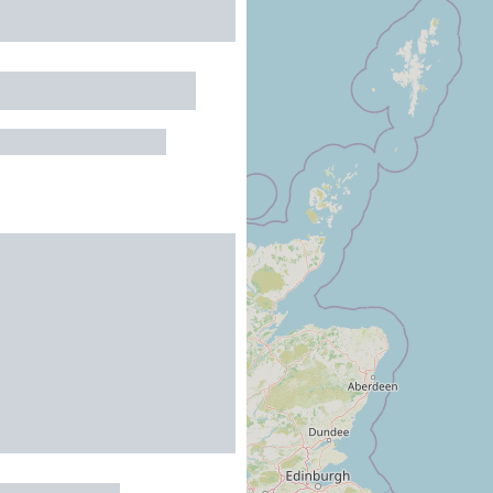
 DE FAMILONGUE
DRE-DE-SANGONIS