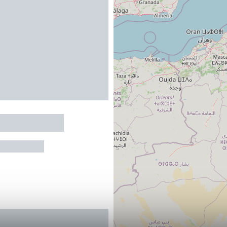
 DES MAELS
MINERVOIS