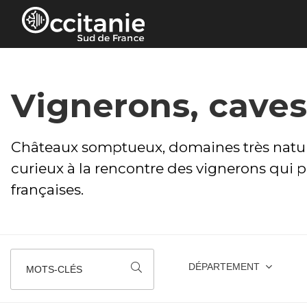
Panneau de gestion des cookies
Vignerons, cave
Châteaux somptueux, domaines très nature
curieux à la rencontre des vignerons qui pl
françaises.
DÉPARTEMENT
MOTS-CLÉS