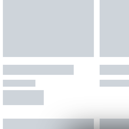
CHÂTEAU VILLEMAGNE
DOMAINE
LAGRASSE
ARGENS-
RÉSERVER