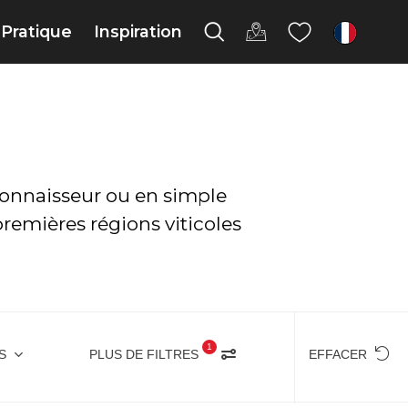
Pratique
Inspiration
fr
connaisseur ou en simple
premières régions viticoles
1
S
PLUS DE FILTRES
EFFACER