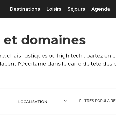
Destinations
Loisirs
Séjours
Agenda
s et domaines
, chais rustiques ou high tech : partez en 
acent l'Occitanie dans le carré de tête des 
FILTRES POPULAIRE