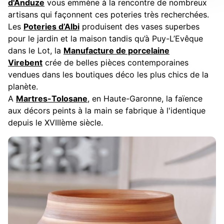
d'Anduze
vous emmène à la rencontre de nombreux
artisans qui façonnent ces poteries très recherchées.
Les
Poteries d’Albi
produisent des vases superbes
pour le jardin et la maison tandis qu’à Puy-L’Evêque
dans le Lot, la
Manufacture de porcelaine
Virebent
crée de belles pièces contemporaines
vendues dans les boutiques déco les plus chics de la
planète.
A
Martres-Tolosane
, en Haute-Garonne, la faïence
aux décors peints à la main se fabrique à l'identique
depuis le XVIIIème siècle.