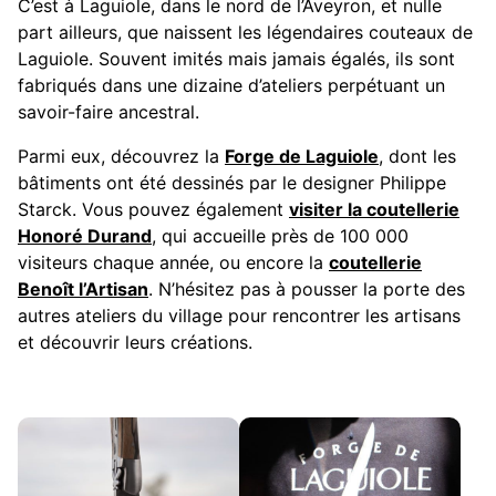
C’est à Laguiole, dans le nord de l’Aveyron, et nulle
part ailleurs, que naissent les légendaires couteaux de
Laguiole. Souvent imités mais jamais égalés, ils sont
fabriqués dans une dizaine d’ateliers perpétuant un
savoir-faire ancestral.
Parmi eux, découvrez la
Forge de Laguiole
, dont les
bâtiments ont été dessinés par le designer Philippe
Starck. Vous pouvez également
visiter la coutellerie
Honoré Durand
, qui accueille près de 100 000
visiteurs chaque année, ou encore la
coutellerie
Benoît l’Artisan
. N’hésitez pas à pousser la porte des
autres ateliers du village pour rencontrer les artisans
et découvrir leurs créations.