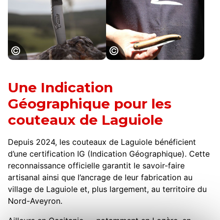
Coutellerie de
Coutellerie de
Laguiole
Laguiole
Une Indication
Géographique pour les
couteaux de Laguiole
Depuis 2024, les couteaux de Laguiole bénéficient
d’une certification IG (Indication Géographique). Cette
reconnaissance officielle garantit le savoir-faire
artisanal ainsi que l’ancrage de leur fabrication au
village de Laguiole et, plus largement, au territoire du
Nord-Aveyron.