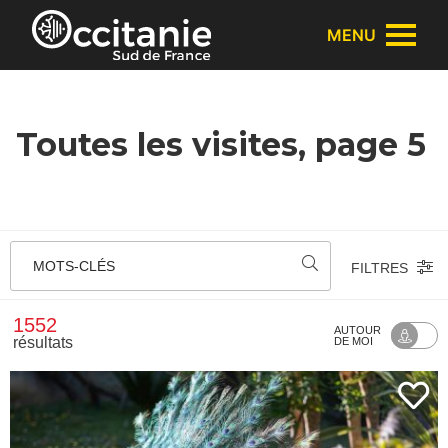
Panneau de gestion des cookies
MENU
Toutes les visites, page 5
MOTS-CLÉS
FILTRES
1552
AUTOUR
résultats
DE MOI