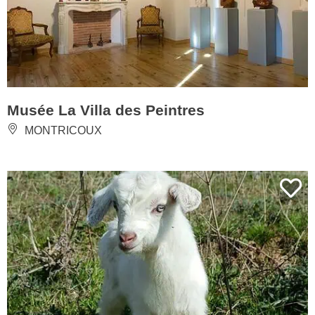
Musée La Villa des Peintres
MONTRICOUX