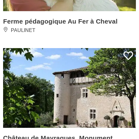
Ferme pédagogique Au Fer à Cheval
PAULINET
Château de Mayragues, Monument