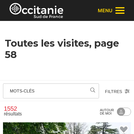
Panneau de gestion des cookies
MENU
Toutes les visites, page
58
MOTS-CLÉS
FILTRES
1552
AUTOUR
résultats
DE MOI