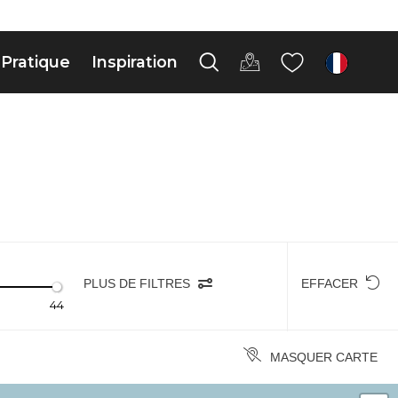
Pratique
Inspiration
fr
PLUS DE FILTRES
EFFACER
44
MASQUER CARTE
+