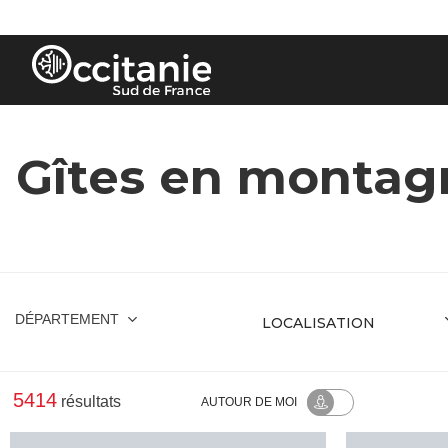
Panneau de gestion des cookies
Gîtes en montag
DÉPARTEMENT
5414
résultats
AUTOUR
DE MOI