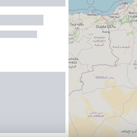
IER DE MAMIE
S-DE-BIGORRE