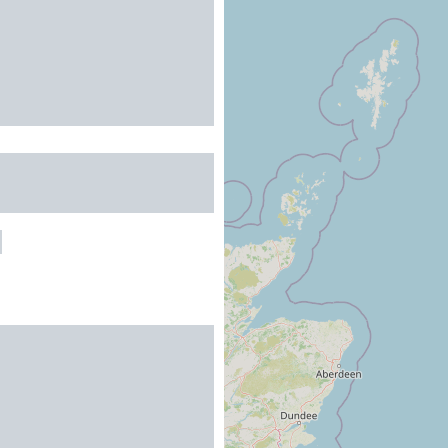
E GRANGE DANS LA
E