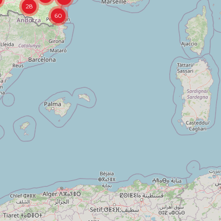
28
60