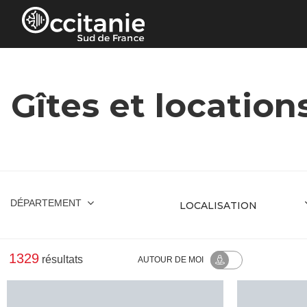
Panneau de gestion des cookies
Gîtes et location
DÉPARTEMENT
1329
résultats
AUTOUR
DE MOI