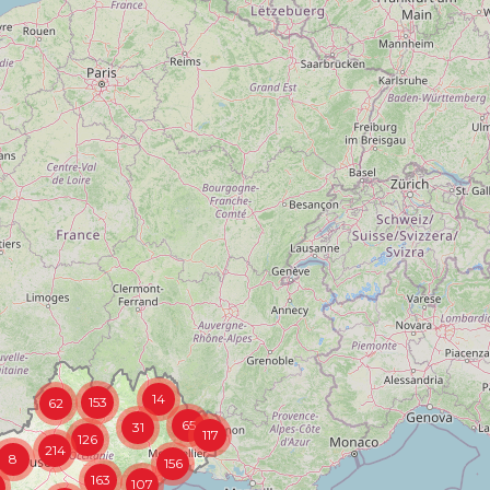
14
153
62
65
31
117
126
214
8
156
163
107