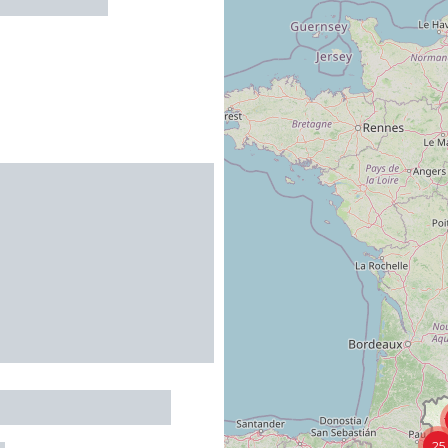
PERPIGNAN
 DE BLANCONNE
25