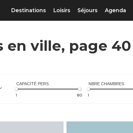
Destinations
Loisirs
Séjours
Agenda
s en ville, page 40
CAPACITÉ PERS.
NBRE CHAMBRES
1
80
1