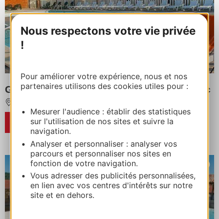
Nous respectons votre vie privée
!
Pour améliorer votre expérience, nous et nos
partenaires utilisons des cookies utiles pour :
Goélia - Les Maisons du Golf d'Armagnac
EAUZE
Mesurer l'audience : établir des statistiques
sur l'utilisation de nos sites et suivre la
RÉSERVER
navigation.
Analyser et personnaliser : analyser vos
parcours et personnaliser nos sites en
fonction de votre navigation.
Vous adresser des publicités personnalisées,
en lien avec vos centres d'intérêts sur notre
site et en dehors.