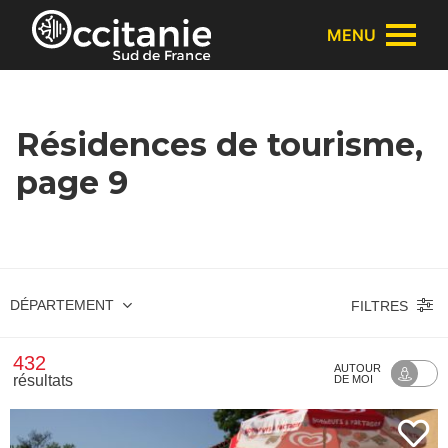
Panneau de gestion des cookies
MENU
Résidences de tourisme,
page 9
DÉPARTEMENT
FILTRES
432
AUTOUR
résultats
DE MOI