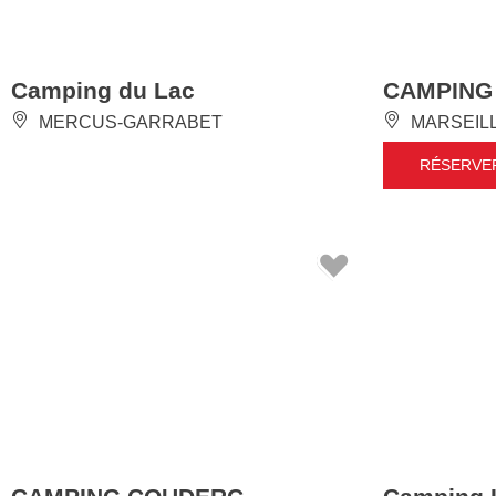
Camping du Lac
CAMPING
MERCUS-GARRABET
MARSEIL
RÉSERVE