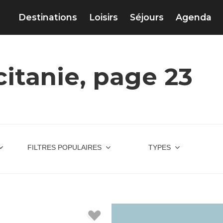
Destinations
Loisirs
Séjours
Agenda
itanie, page 23
FILTRES POPULAIRES
TYPES