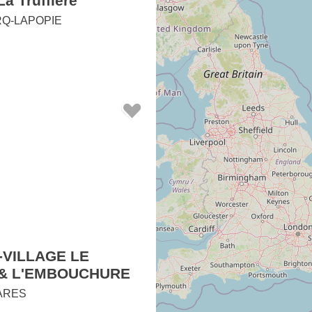
a Truffière
RQ-LAPOPIE
-VILLAGE LE
 & L'EMBOUCHURE
ARES