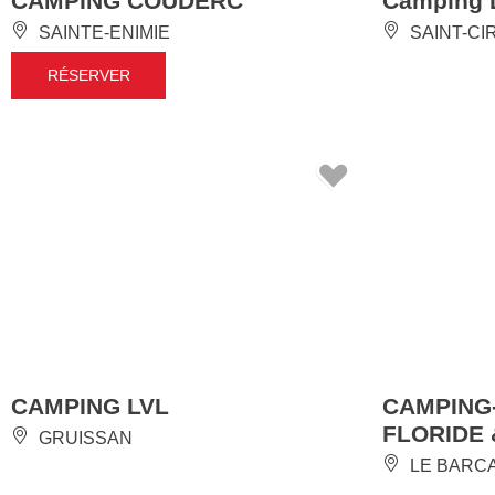
CAMPING COUDERC
Camping L
SAINTE-ENIMIE
SAINT-CI
RÉSERVER
CAMPING LVL
CAMPING
FLORIDE
GRUISSAN
LE BARC