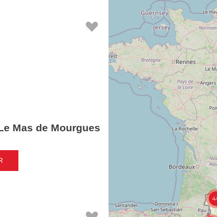
Le Mas de Mourgues
R
4