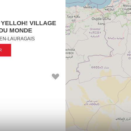
 YELLOH! VILLAGE
 DU MONDE
EN-LAURAGAIS
R