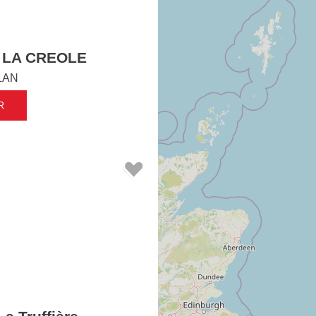
 LA CREOLE
LAN
R