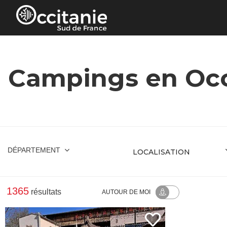
Panneau de gestion des cookies
Campings en Occ
DÉPARTEMENT
1365
résultats
AUTOUR
DE MOI