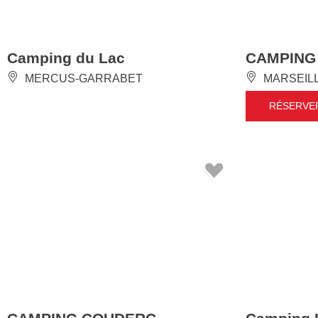
Camping du Lac
CAMPING
MERCUS-GARRABET
MARSEIL
RÉSERVE