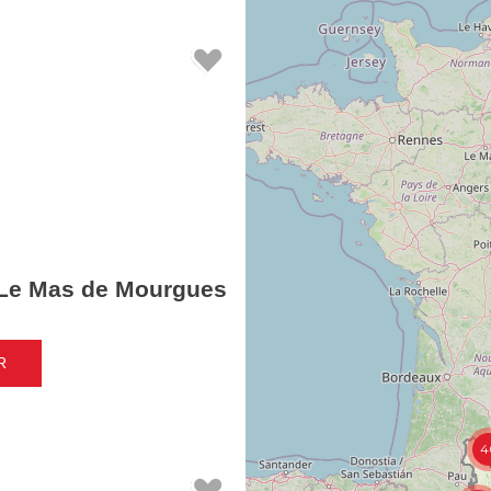
Le Mas de Mourgues
R
4