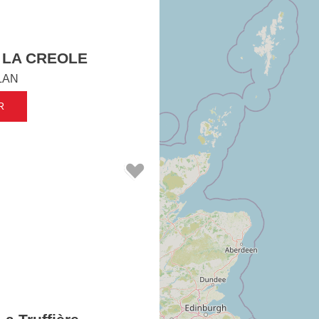
 LA CREOLE
LAN
R