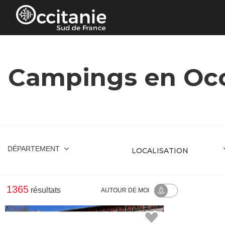
Panneau de gestion des cookies
Campings en Occ
DÉPARTEMENT
1365
résultats
AUTOUR
DE MOI