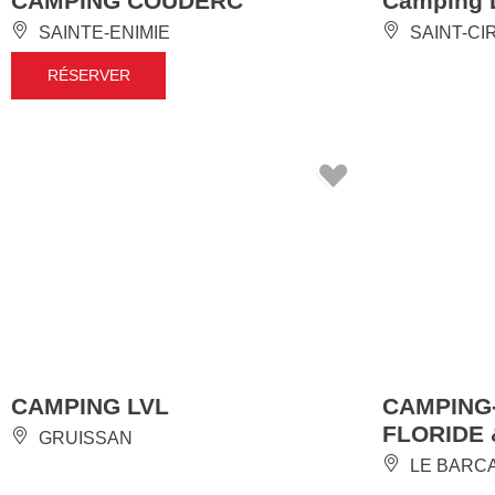
CAMPING COUDERC
Camping L
SAINTE-ENIMIE
SAINT-CI
RÉSERVER
CAMPING LVL
CAMPING
FLORIDE
GRUISSAN
LE BARC