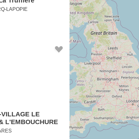
a Truffière
RQ-LAPOPIE
-VILLAGE LE
 & L'EMBOUCHURE
ARES