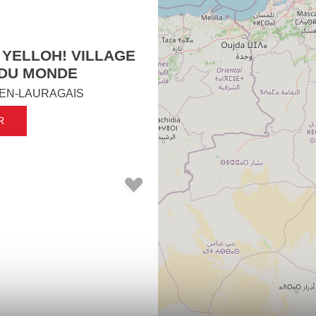
 YELLOH! VILLAGE
 DU MONDE
EN-LAURAGAIS
R