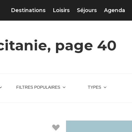
Destinations
Loisirs
Séjours
Agenda
itanie, page 40
FILTRES POPULAIRES
TYPES