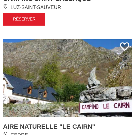
LUZ-SAINT-SAUVEUR
RÉSERVER
AIRE NATURELLE "LE CAIRN"