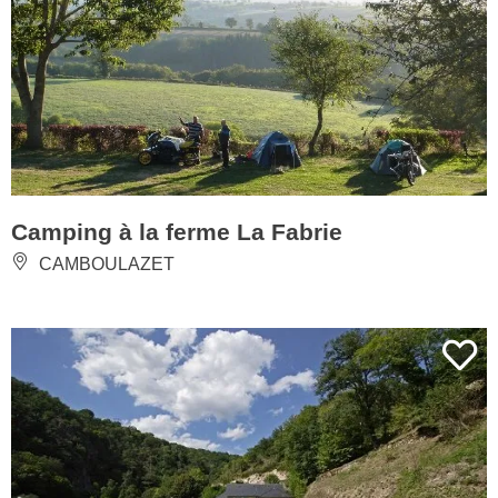
Camping à la ferme La Fabrie
CAMBOULAZET