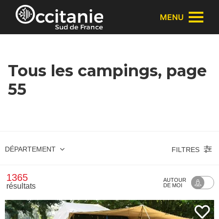
Panneau de gestion des cookies
MENU
Tous les campings, page
55
DÉPARTEMENT
FILTRES
1365
AUTOUR
résultats
DE MOI