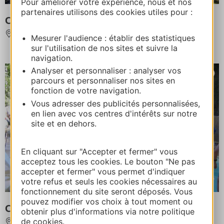
Pour améliorer votre expérience, nous et nos
partenaires utilisons des cookies utiles pour :
Camping Municipal de Lédergues
LEDERGUES
Mesurer l'audience : établir des statistiques
sur l'utilisation de nos sites et suivre la
navigation.
Analyser et personnaliser : analyser vos
parcours et personnaliser nos sites en
fonction de votre navigation.
Vous adresser des publicités personnalisées,
en lien avec vos centres d'intérêts sur notre
site et en dehors.
En cliquant sur "Accepter et fermer" vous
acceptez tous les cookies. Le bouton "Ne pas
accepter et fermer" vous permet d'indiquer
votre refus et seuls les cookies nécessaires au
fonctionnement du site seront déposés. Vous
pouvez modifier vos choix à tout moment ou
Camping de L'Aubigue
obtenir plus d'informations via notre politique
de cookies.
MOSTUEJOULS