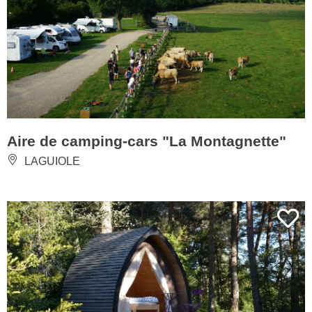
Aire de camping-cars "La Montagnette"
LAGUIOLE