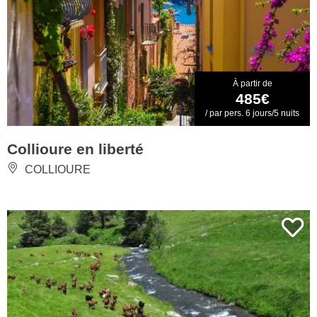
À partir de
485€
/ par pers. 6 jours/5 nuits
Collioure en liberté
COLLIOURE