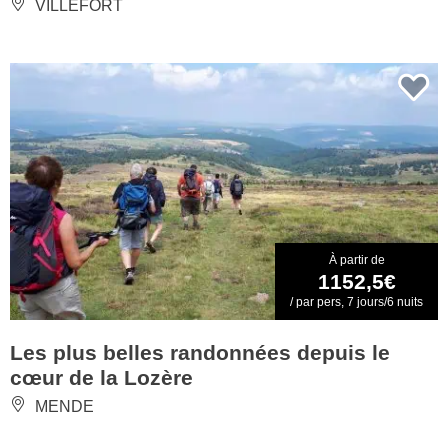
VILLEFORT
À partir de
1152,5€
/ par pers, 7 jours/6 nuits
Les plus belles randonnées depuis le
cœur de la Lozère
MENDE