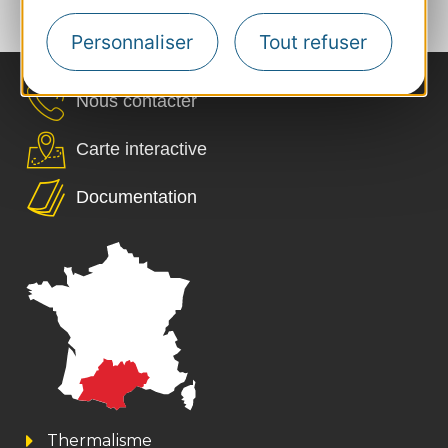
‹
›
1
2
3
4
5
Personnaliser
Tout refuser
Nous contacter
Carte interactive
Documentation
Thermalisme