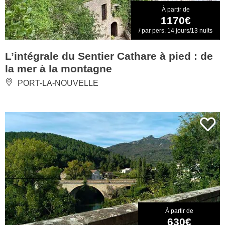
À partir de
1170€
/ par pers. 14 jours/13 nuits
L’intégrale du Sentier Cathare à pied : de
la mer à la montagne
PORT-LA-NOUVELLE
À partir de
630€