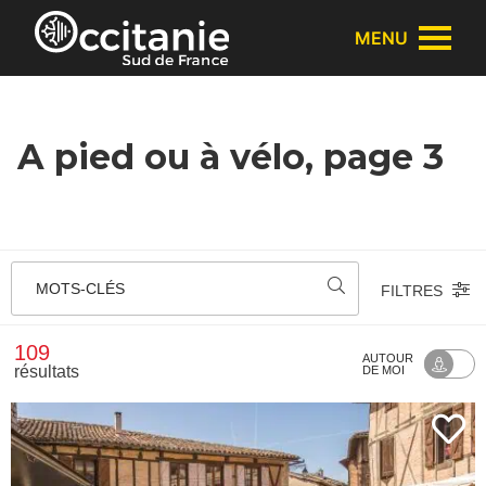
Panneau de gestion des cookies
MENU
A pied ou à vélo, page 3
MOTS-CLÉS
FILTRES
109
AUTOUR
résultats
DE MOI