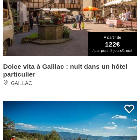
À partir de
122€
/ par pers. 2 jours/1 nuit
Dolce vita à Gaillac : nuit dans un hôtel
particulier
GAILLAC