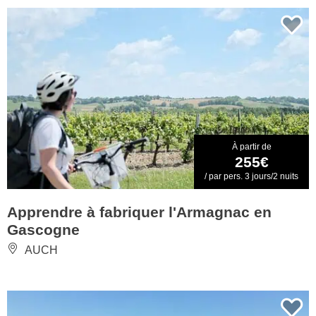
À partir de
255€
/ par pers. 3 jours/2 nuits
Apprendre à fabriquer l'Armagnac en
Gascogne
AUCH