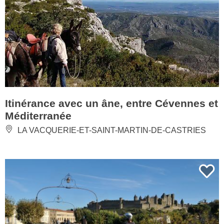
Itinérance avec un âne, entre Cévennes et
Méditerranée
LA VACQUERIE-ET-SAINT-MARTIN-DE-CASTRIES