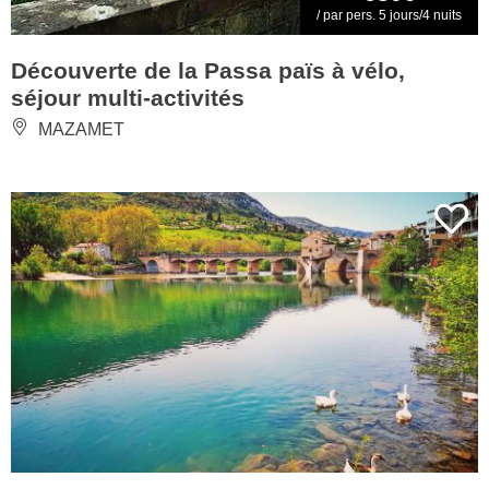
/ par pers. 5 jours/4 nuits
Découverte de la Passa païs à vélo,
séjour multi-activités
MAZAMET