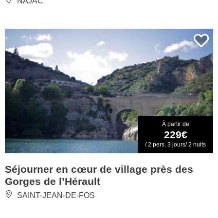
NAJAC
À partir de
229€
/ 2 pers. 3 jours/ 2 nuits
Séjourner en cœur de village près des
Gorges de l’Hérault
SAINT-JEAN-DE-FOS