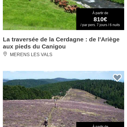
À partir de
810€
/ par pers. 7 jours / 6 nuits
La traversée de la Cerdagne : de l'Ariège
aux pieds du Canigou
MERENS LES VALS
À partir de