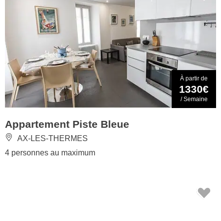
À partir de
1330€
/ Semaine
Appartement Piste Bleue
AX-LES-THERMES
4 personnes au maximum