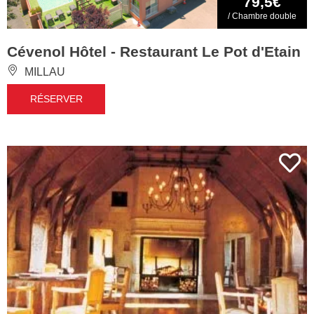
79,5€
/ Chambre double
Cévenol Hôtel - Restaurant Le Pot d'Etain
MILLAU
RÉSERVER