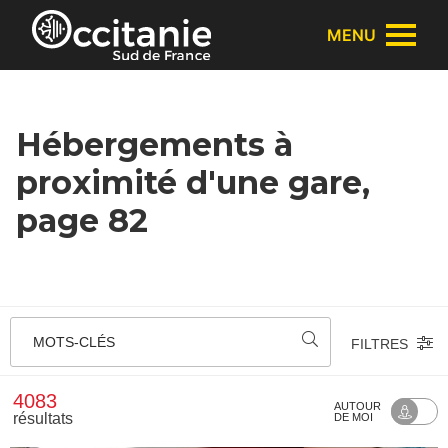
Panneau de gestion des cookies
MENU
Hébergements à
proximité d'une gare,
page 82
MOTS-CLÉS
FILTRES
4083
AUTOUR
résultats
DE MOI