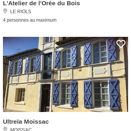
L'Atelier de l'Orée du Bois
LE RIOLS
4 personnes au maximum
Ultreïa Moissac
MOISSAC