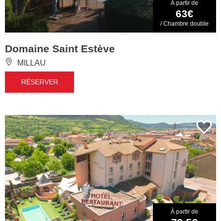
À partir de
63€
/ Chambre double
Domaine Saint Estève
MILLAU
RÉSERVER
À partir de