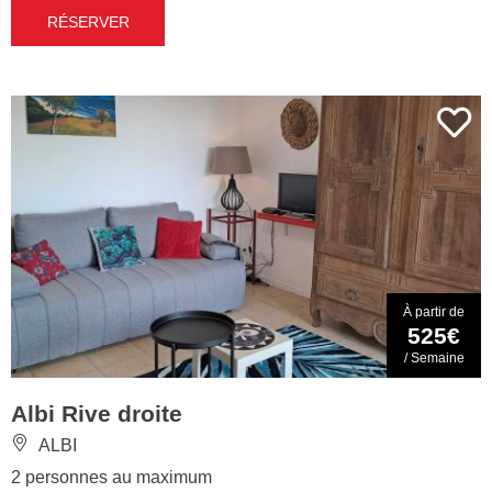
RÉSERVER
À partir de
525€
/ Semaine
Albi Rive droite
ALBI
2 personnes au maximum