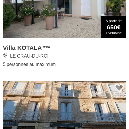
À partir de
650€
/ Semaine
Villa KOTALA ***
LE GRAU-DU-ROI
5 personnes au maximum