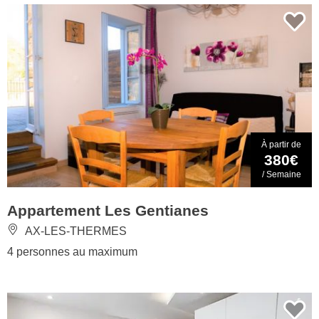
À partir de
380€
/ Semaine
Appartement Les Gentianes
AX-LES-THERMES
4 personnes au maximum