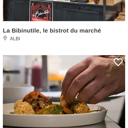
La Bibinutile, le bistrot du marché
ALBI