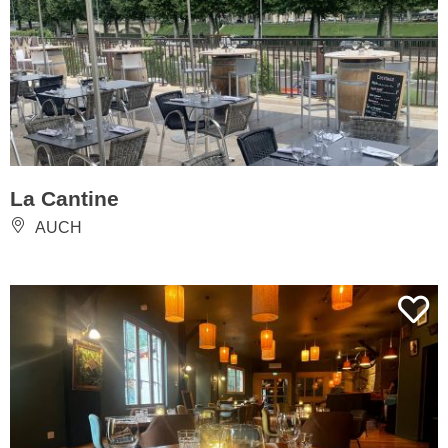
La Cantine
AUCH