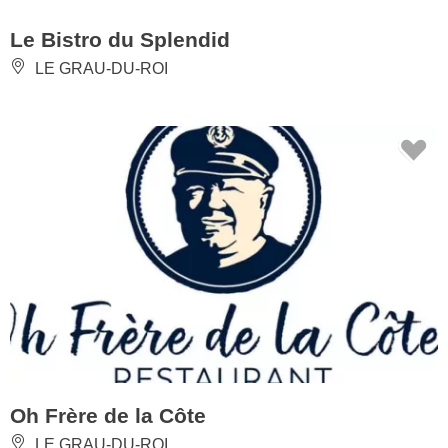
Le Bistro du Splendid
LE GRAU-DU-ROI
Oh Frère de la Côte
LE GRAU-DU-ROI