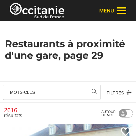
Panneau de gestion des cookies
MENU
Restaurants à proximité
d'une gare, page 29
MOTS-CLÉS
FILTRES
2616
AUTOUR
résultats
DE MOI