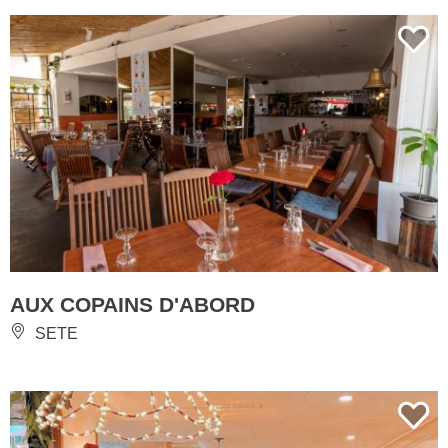
AUX COPAINS D'ABORD
SETE