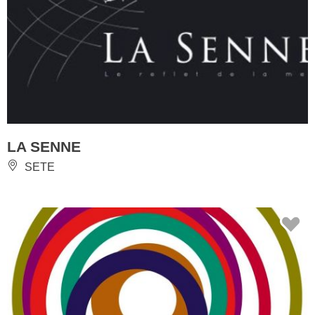
LA SENNE
SETE