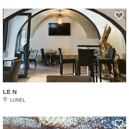
LE N
LUNEL