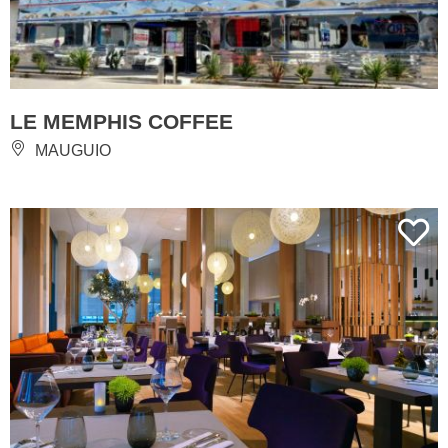
LE MEMPHIS COFFEE
MAUGUIO