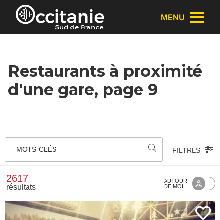
Panneau de gestion des cookies
MENU
Restaurants à proximité
d'une gare, page 9
MOTS-CLÉS
FILTRES
2617
AUTOUR
résultats
DE MOI