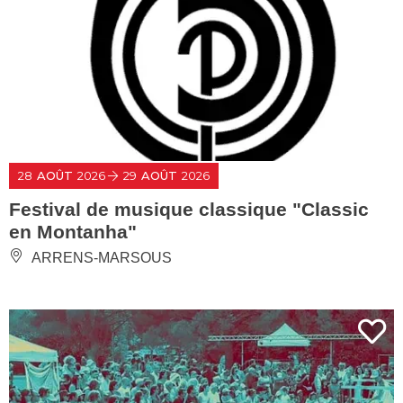
28
AOÛT
2026
29
AOÛT
2026
Festival de musique classique "Classic
en Montanha"
ARRENS-MARSOUS