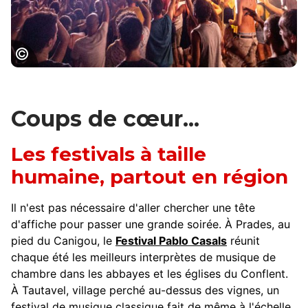
Festibaloche : le festival international de
musiques festives
Coups de cœur...
Les festivals à taille
humaine, partout en région
Il n'est pas nécessaire d'aller chercher une tête
d'affiche pour passer une grande soirée. À Prades, au
pied du Canigou, le
Festival Pablo Casals
réunit
chaque été les meilleurs interprètes de musique de
chambre dans les abbayes et les églises du Conflent.
À Tautavel, village perché au-dessus des vignes, un
festival de musique classique fait de même à l'échelle