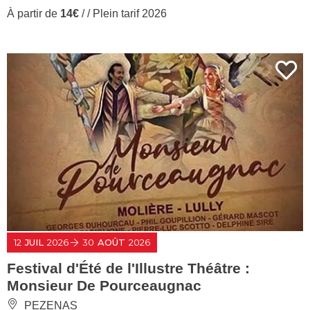
À partir de
14€
/ / Plein tarif 2026
12
JUIL
2026
30
AOÛT
2026
Festival d'Été de l'Illustre Théâtre :
Monsieur De Pourceaugnac
PEZENAS