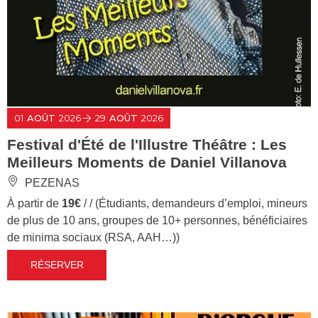
01
AOÛT
2026
29
AOÛT
2026
Festival d'Été de l'Illustre Théâtre : Les
Meilleurs Moments de Daniel Villanova
PEZENAS
À partir de
19€
/ / (Étudiants, demandeurs d’emploi, mineurs
de plus de 10 ans, groupes de 10+ personnes, bénéficiaires
de minima sociaux (RSA, AAH…))
RÉSERVER