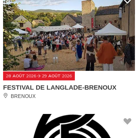
28
AOÛT
2026
29
AOÛT
2026
FESTIVAL DE LANGLADE-BRENOUX
BRENOUX