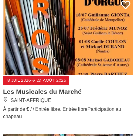
18
JUIL
2026
29
AOÛT
2026
Les Musicales du Marché
SAINT-AFFRIQUE
À partir de
€
/ / Entrée libre. Entrée libreParticipation au
chapeau