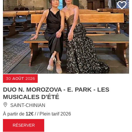
30
AOÛT
2026
DUO N. MOROZOVA - E. PARK - LES
MUSICALES D'ÉTÉ
SAINT-CHINIAN
À partir de
12€
/ / Plein tarif 2026
RÉSERVER