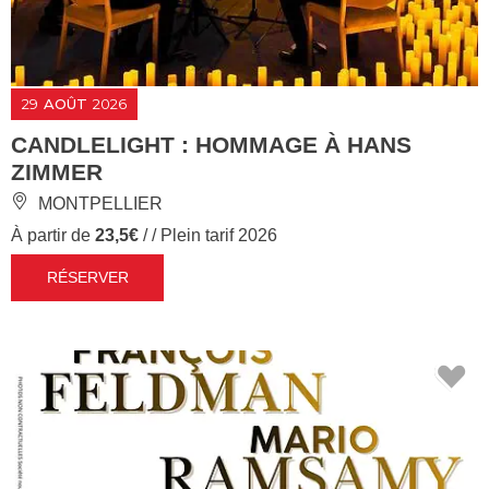
29
AOÛT
2026
CANDLELIGHT : HOMMAGE À HANS
ZIMMER
MONTPELLIER
À partir de
23,5€
/ / Plein tarif 2026
RÉSERVER