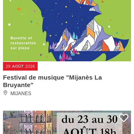
29
AOÛT
2026
Festival de musique "Mijanès La
Bruyante"
MIJANES