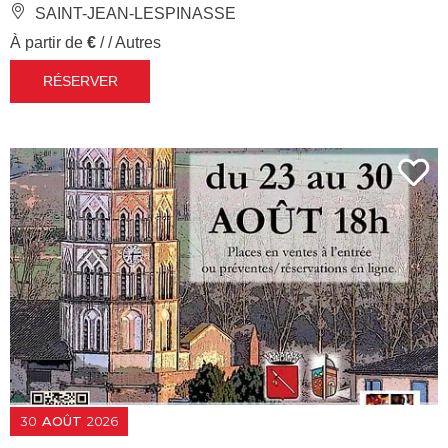
SAINT-JEAN-LESPINASSE
À partir de
€
/ / Autres
RÉSERVER
30
AOÛT
2026