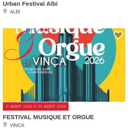
Urban Festival Albi
ALBI
21
AOÛT
2026
30
AOÛT
2026
FESTIVAL MUSIQUE ET ORGUE
VINCA