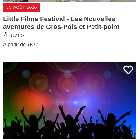
30
AOÛT
2026
Little Films Festival - Les Nouvelles
aventures de Gros-Pois et Petit-point
UZES
À partir de
7€
/ /