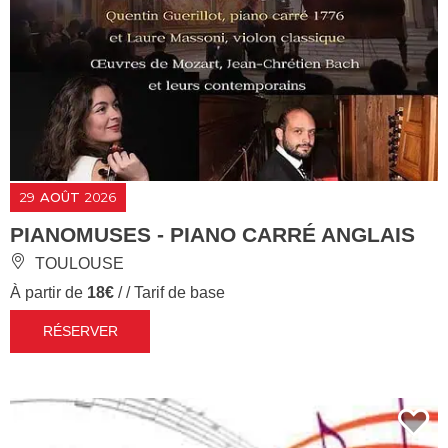
29
AOÛT
2026
PIANOMUSES - PIANO CARRÉ ANGLAIS
TOULOUSE
À partir de
18€
/ / Tarif de base
RÉSERVER