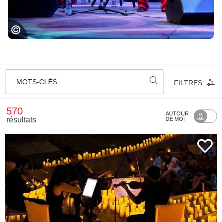
Festival Jazz in Marciac
MOTS-CLÉS
FILTRES
570
AUTOUR
résultats
DE MOI