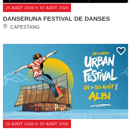
25
AOÛT
2026
30
AOÛT
2026
DANSERUNA FESTIVAL DE DANSES
CAPESTANG
25
AOÛT
2026
30
AOÛT
2026