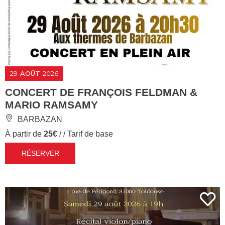
29
AOÛT
2026
CONCERT DE FRANÇOIS FELDMAN &
MARIO RAMSAMY
BARBAZAN
À partir de
25€
/ / Tarif de base
RÉSERVER