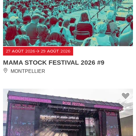
27
AOÛT
2026
29
AOÛT
2026
MAMA STOCK FESTIVAL 2026 #9
MONTPELLIER