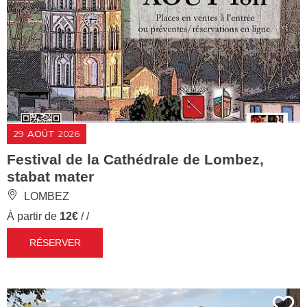
29
AOÛT
2026
Festival de la Cathédrale de Lombez,
stabat mater
LOMBEZ
À partir de
12€
/ /
RÉSERVER