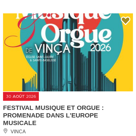
30
AOÛT
2026
FESTIVAL MUSIQUE ET ORGUE :
PROMENADE DANS L'EUROPE
MUSICALE
VINCA