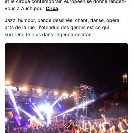
et le cirque contemporain européen se donne rendez-
vous à Auch pour
Circa
.
Jazz, humour, bande dessinée, chant, danse, opéra,
arts de la rue : l'étendue des genres est ce qui
surprend le plus dans l'agenda occitan.