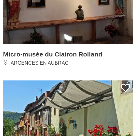
Micro-musée du Clairon Rolland
ARGENCES EN AUBRAC