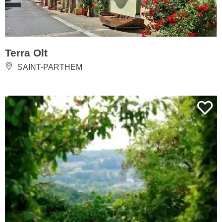
Terra Olt
SAINT-PARTHEM