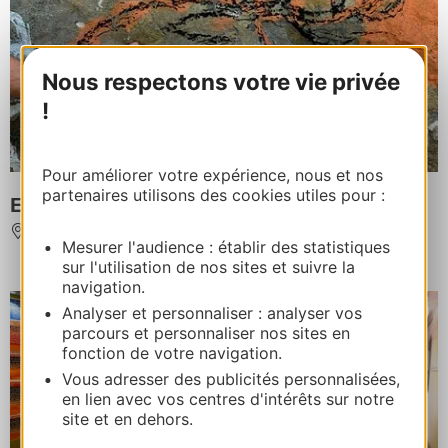
Nous respectons votre vie privée
!
Pour améliorer votre expérience, nous et nos
partenaires utilisons des cookies utiles pour :
ESPACE PRÉHISTOIRE DE LABASTIDE
LABASTIDE
Mesurer l'audience : établir des statistiques
sur l'utilisation de nos sites et suivre la
navigation.
Analyser et personnaliser : analyser vos
parcours et personnaliser nos sites en
fonction de votre navigation.
Vous adresser des publicités personnalisées,
en lien avec vos centres d'intérêts sur notre
site et en dehors.