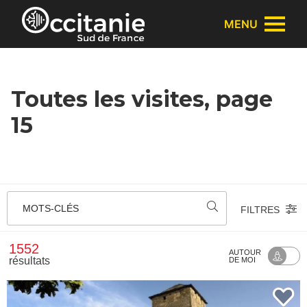
Panneau de gestion des cookies
MENU
Toutes les visites, page
15
MOTS-CLÉS
FILTRES
1552
AUTOUR
résultats
DE MOI