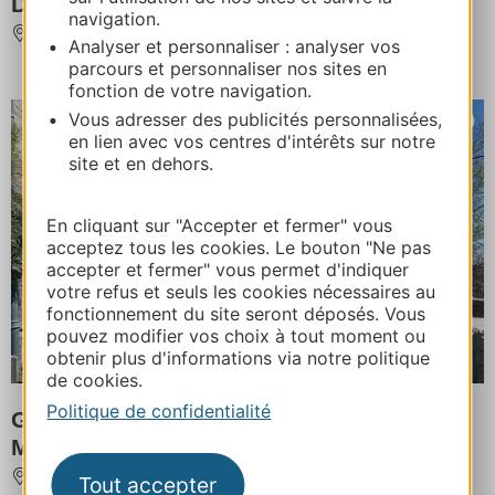
D'AVENE
navigation.
AVENE
Analyser et personnaliser : analyser vos
parcours et personnaliser nos sites en
fonction de votre navigation.
Vous adresser des publicités personnalisées,
en lien avec vos centres d'intérêts sur notre
site et en dehors.
En cliquant sur "Accepter et fermer" vous
acceptez tous les cookies. Le bouton "Ne pas
accepter et fermer" vous permet d'indiquer
votre refus et seuls les cookies nécessaires au
fonctionnement du site seront déposés. Vous
pouvez modifier vos choix à tout moment ou
obtenir plus d'informations via notre politique
de cookies.
Politique de confidentialité
GRAND GITE LA PANOUSE EN
MARGERIDE
LA PANOUSE
Tout accepter