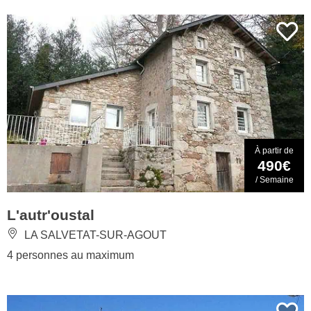
À partir de
490€
/ Semaine
L'autr'oustal
LA SALVETAT-SUR-AGOUT
4 personnes au maximum