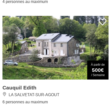
4 personnes au maximum
À partir de
500€
/ Semaine
Cauquil Edith
LA SALVETAT-SUR-AGOUT
6 personnes au maximum