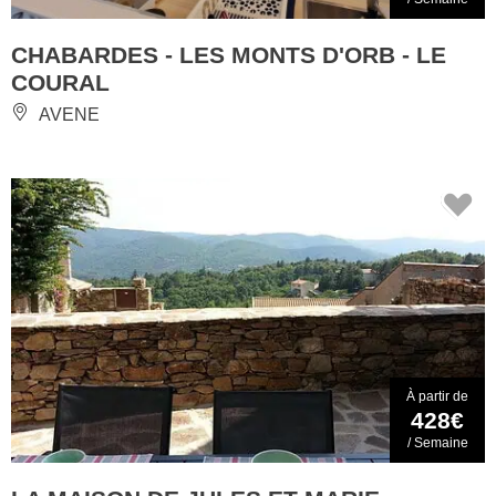
CHABARDES - LES MONTS D'ORB - LE
COURAL
AVENE
À partir de
428€
/ Semaine