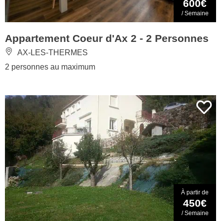
600€
/ Semaine
Appartement Coeur d'Ax 2 - 2 Personnes
AX-LES-THERMES
2 personnes au maximum
À partir de
450€
/ Semaine