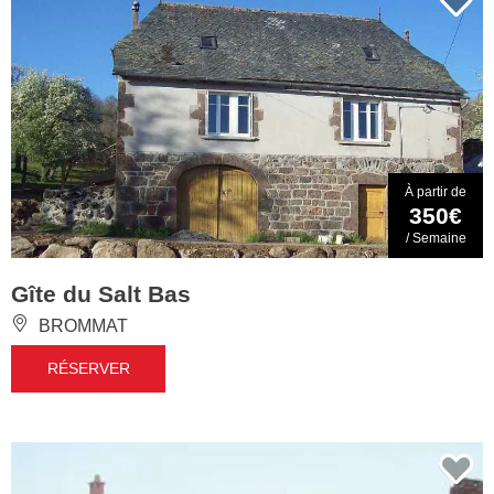
À partir de
350€
/ Semaine
Gîte du Salt Bas
BROMMAT
RÉSERVER