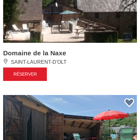
Domaine de la Naxe
SAINT-LAURENT-D'OLT
RÉSERVER