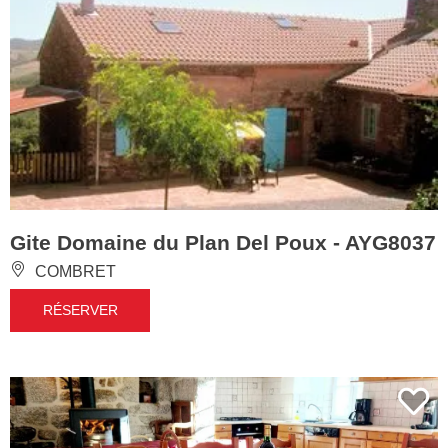
Gite Domaine du Plan Del Poux - AYG8037
COMBRET
RÉSERVER