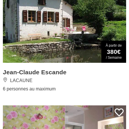
À partir de
380€
/ Semaine
Jean-Claude Escande
LACAUNE
6 personnes au maximum