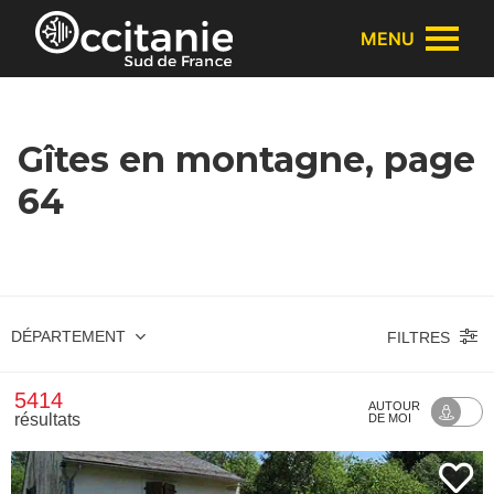
Panneau de gestion des cookies
MENU
Gîtes en montagne, page
64
DÉPARTEMENT
FILTRES
5414
AUTOUR
résultats
DE MOI