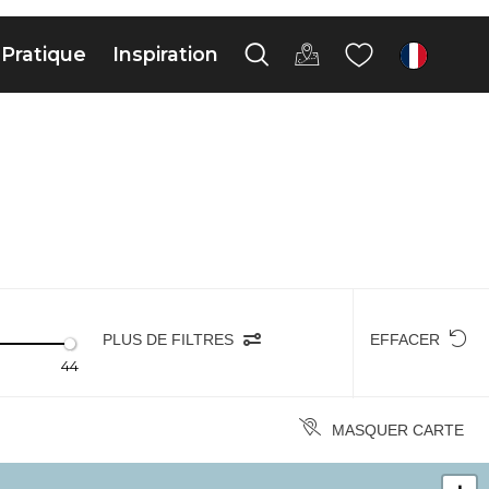
Pratique
Inspiration
fr
PLUS DE FILTRES
EFFACER
44
MASQUER CARTE
+