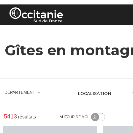
Panneau de gestion des cookies
Gîtes en montag
DÉPARTEMENT
5413
résultats
AUTOUR
DE MOI