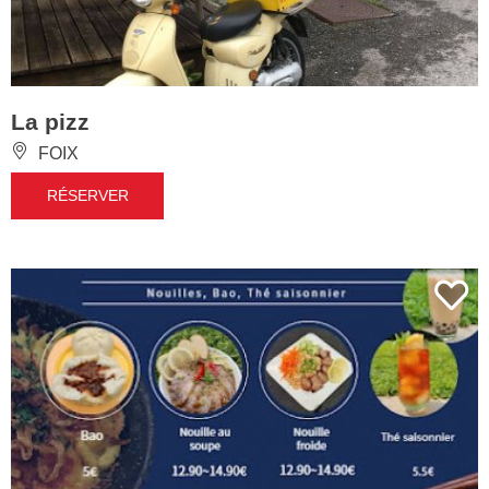
La pizz
FOIX
RÉSERVER