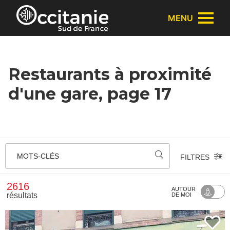
Panneau de gestion des cookies
MENU
Restaurants à proximité
d'une gare, page 17
MOTS-CLÉS
FILTRES
2616
AUTOUR
résultats
DE MOI