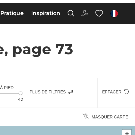
Pratique
Inspiration
fr
e, page 73
À PIED
PLUS DE FILTRES
EFFACER
40
MASQUER CARTE
+