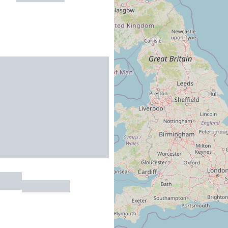
 DE L'OLIVIER
SONNE
R