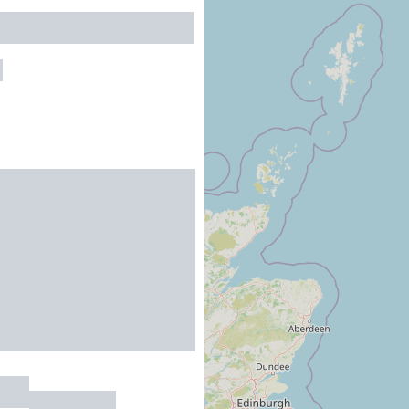
à l'ô
ANCHE-DE-ROUERGUE