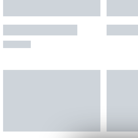
CÉNA
LE BARN
MONTPELLIER
FRONTIG