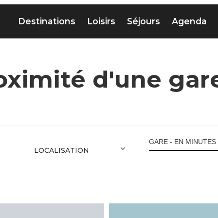
Destinations
Loisirs
Séjours
Agenda
oximité d'une gar
GARE - EN MINUTES 