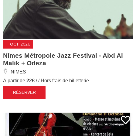
11
OCT
2026
Nîmes Métropole Jazz Festival - Abd Al
Malik + Odeza
NIMES
À partir de
22€
/ / Hors frais de billetterie
RÉSERVER