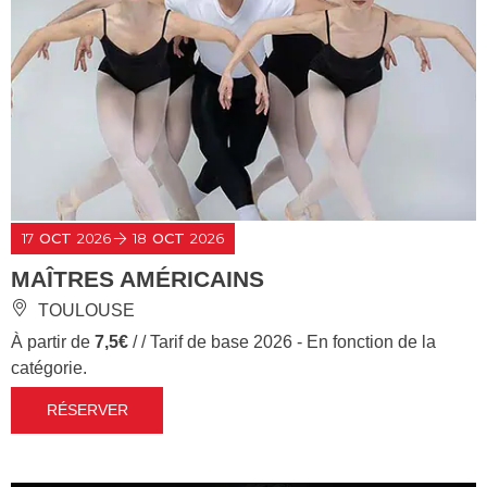
17
OCT
2026
18
OCT
2026
MAÎTRES AMÉRICAINS
TOULOUSE
À partir de
7,5€
/ / Tarif de base 2026 - En fonction de la
catégorie.
RÉSERVER