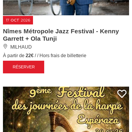
17
OCT
2026
Nîmes Métropole Jazz Festival - Kenny
Garrett + Ola Tunji
MILHAUD
À partir de
22€
/ / Hors frais de billetterie
RÉSERVER