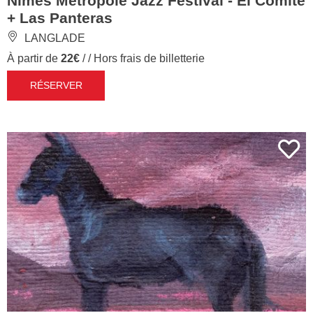
Nîmes Métropole Jazz Festival - El Comité
+ Las Panteras
LANGLADE
À partir de
22€
/ / Hors frais de billetterie
RÉSERVER