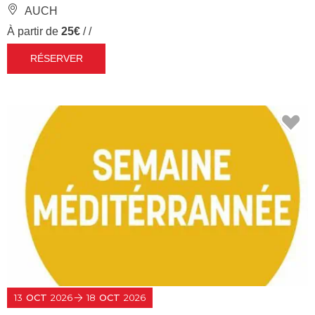
AUCH
À partir de
25€
/ /
RÉSERVER
13
OCT
2026
18
OCT
2026