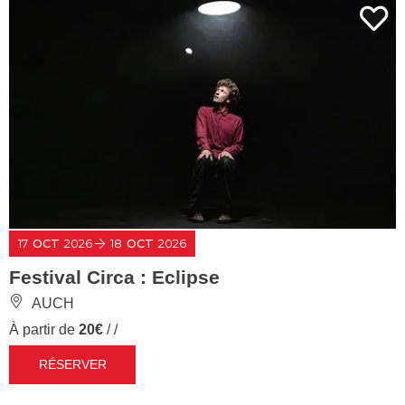
17
OCT
2026
18
OCT
2026
Festival Circa : Eclipse
AUCH
À partir de
20€
/ /
RÉSERVER