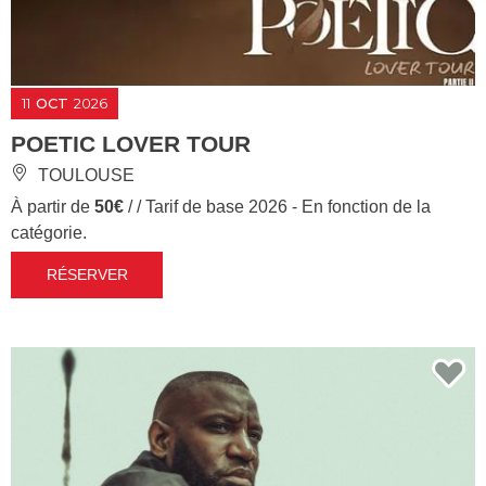
11
OCT
2026
POETIC LOVER TOUR
TOULOUSE
À partir de
50€
/ / Tarif de base 2026 - En fonction de la
catégorie.
RÉSERVER