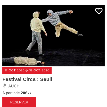
17
OCT
2026
18
OCT
2026
Festival Circa : Seuil
AUCH
À partir de
20€
/ /
RÉSERVER