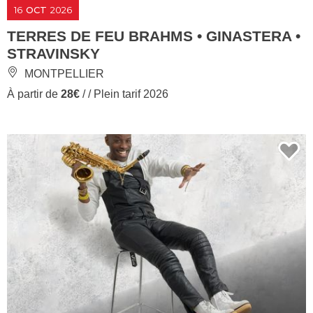
16
OCT
2026
TERRES DE FEU BRAHMS • GINASTERA •
STRAVINSKY
MONTPELLIER
À partir de
28€
/ / Plein tarif 2026