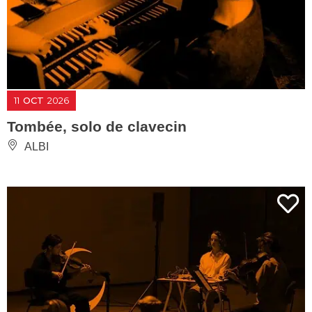
11
OCT
2026
Tombée, solo de clavecin
ALBI