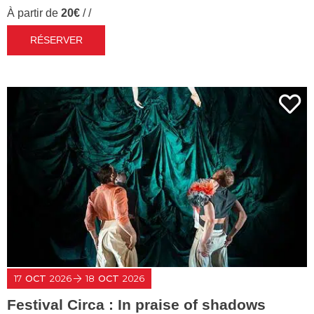
À partir de
20€
/ /
RÉSERVER
17
OCT
2026
18
OCT
2026
Festival Circa : In praise of shadows