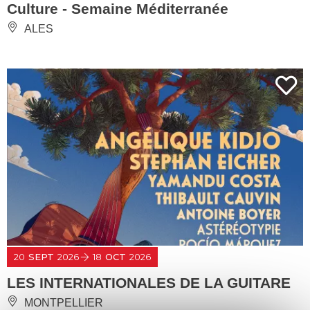
Culture - Semaine Méditerranée
ALES
20
SEPT
2026
18
OCT
2026
LES INTERNATIONALES DE LA GUITARE
MONTPELLIER