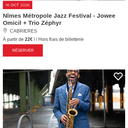
16
OCT
2026
Nîmes Métropole Jazz Festival - Jowee
Omicil + Trio Zéphyr
CABRIERES
À partir de
22€
/ / Hors frais de billetterie
RÉSERVER