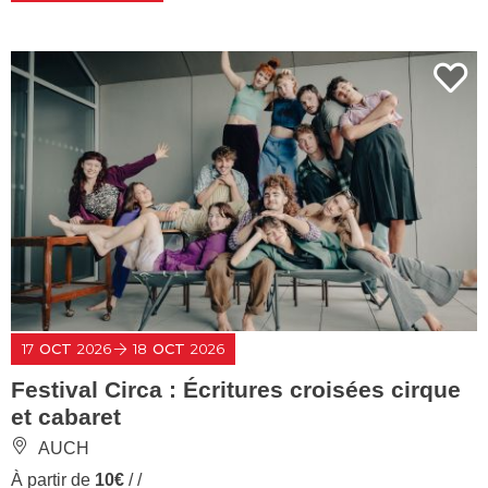
17
OCT
2026
18
OCT
2026
Festival Circa : Écritures croisées cirque
et cabaret
AUCH
À partir de
10€
/ /