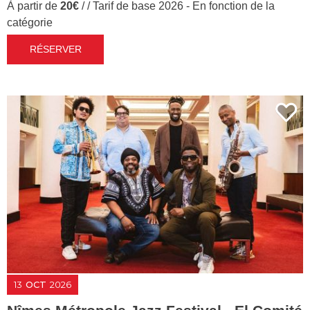
À partir de
20€
/ / Tarif de base 2026 - En fonction de la
catégorie
RÉSERVER
13
OCT
2026