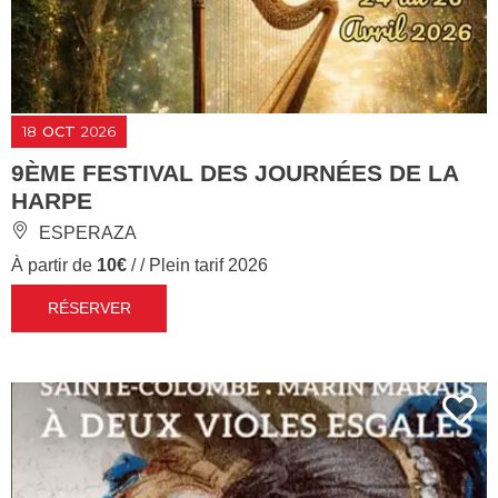
18
OCT
2026
9ÈME FESTIVAL DES JOURNÉES DE LA
HARPE
ESPERAZA
À partir de
10€
/ / Plein tarif 2026
RÉSERVER