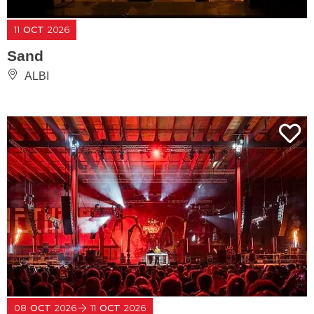
11
OCT
2026
Sand
ALBI
08
OCT
2026
11
OCT
2026