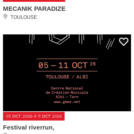
MECANIK PARADIZE
TOULOUSE
05
OCT
2026
11
OCT
2026
Festival riverrun,