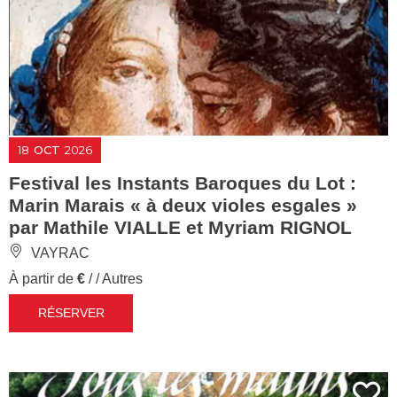
18
OCT
2026
Festival les Instants Baroques du Lot :
Marin Marais « à deux violes esgales »
par Mathile VIALLE et Myriam RIGNOL
VAYRAC
À partir de
€
/ / Autres
RÉSERVER