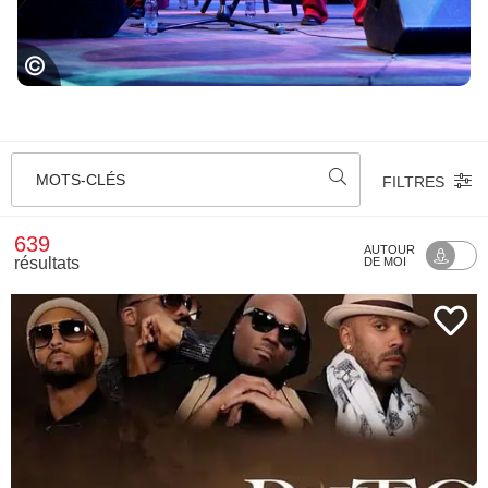
Festival Jazz in Marciac
MOTS-CLÉS
FILTRES
639
AUTOUR
résultats
DE MOI