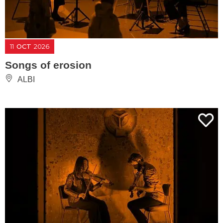
11
OCT
2026
Songs of erosion
ALBI