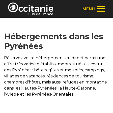
Panneau de gestion des cookies
MENU
Hébergements dans les
Pyrénées
Réservez votre hébergement en direct parmi une
offre très variée d'établissements situés au coeur
des Pyrénées : hôtels, gîtes et meublés, campings,
villages de vacances, résidences de tourisme,
chambres d'hôtes, mais aussi refuges en montagne
dans les Hautes-Pyrénées, la Haute-Garonne,
l'Ariège et les Pyrénées-Orientales.