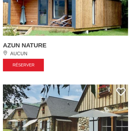
AZUN NATURE
AUCUN
RÉSERVER