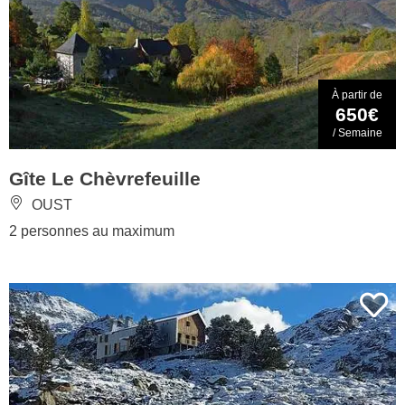
À partir de
650€
/ Semaine
Gîte Le Chèvrefeuille
OUST
2 personnes au maximum