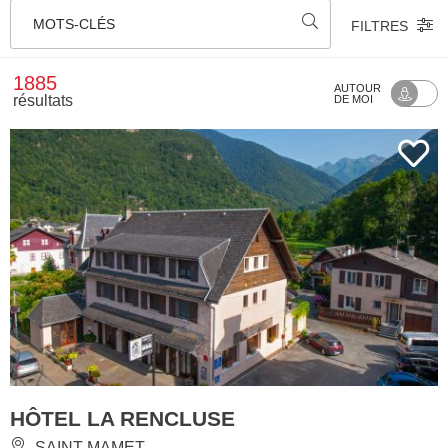
MOTS-CLÉS
FILTRES
1885
AUTOUR
résultats
DE MOI
HÔTEL LA RENCLUSE
SAINT-MAMET