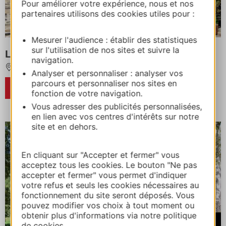
Pour améliorer votre expérience, nous et nos
partenaires utilisons des cookies utiles pour :
Mesurer l'audience : établir des statistiques
sur l'utilisation de nos sites et suivre la
LA GRANGE AUX MARMOTTES
navigation.
VISCOS
Analyser et personnaliser : analyser vos
parcours et personnaliser nos sites en
RÉSERVER
fonction de votre navigation.
Vous adresser des publicités personnalisées,
en lien avec vos centres d'intérêts sur notre
site et en dehors.
En cliquant sur "Accepter et fermer" vous
acceptez tous les cookies. Le bouton "Ne pas
accepter et fermer" vous permet d'indiquer
votre refus et seuls les cookies nécessaires au
fonctionnement du site seront déposés. Vous
pouvez modifier vos choix à tout moment ou
obtenir plus d'informations via notre politique
À partir de
de cookies.