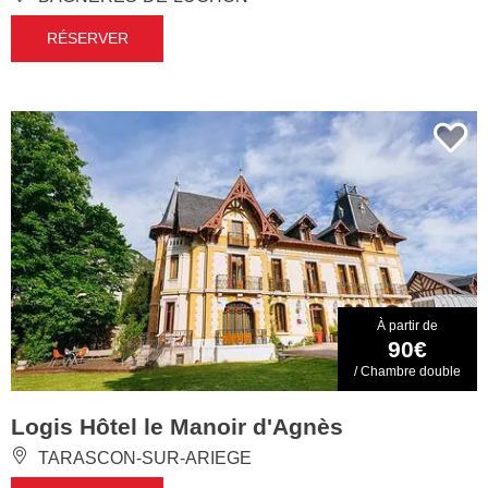
RÉSERVER
À partir de
90€
/ Chambre double
Logis Hôtel le Manoir d'Agnès
TARASCON-SUR-ARIEGE