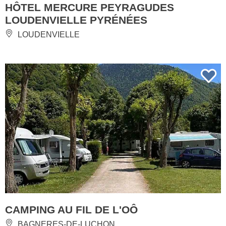
HÔTEL MERCURE PEYRAGUDES
LOUDENVIELLE PYRÉNÉES
LOUDENVIELLE
CAMPING AU FIL DE L'OÔ
BAGNERES-DE-LUCHON