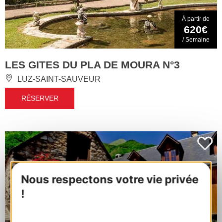
À partir de
620€
/ Semaine
LES GITES DU PLA DE MOURA N°3
LUZ-SAINT-SAUVEUR
RÉSERVER
Nous respectons votre vie privée
!