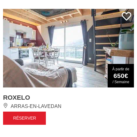
À partir de
650€
/ Semaine
ROXELO
ARRAS-EN-LAVEDAN
RÉSERVER