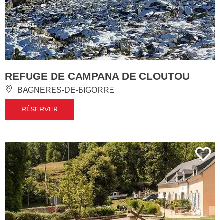
REFUGE DE CAMPANA DE CLOUTOU
BAGNERES-DE-BIGORRE
RÉSERVER