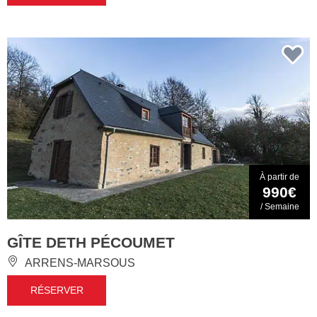
À partir de
990€
/ Semaine
GÎTE DETH PÉCOUMET
ARRENS-MARSOUS
RÉSERVER